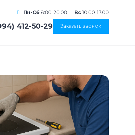
Пн-Сб
8:00-20:00
Вс
10:00-17.00
994) 412-50-29
Заказать звонок