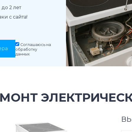
до 2 лет
и с сайта!
Соглашаюсь на
ера
обработку
данных
МОНТ ЭЛЕКТРИЧЕСК
ВЫ