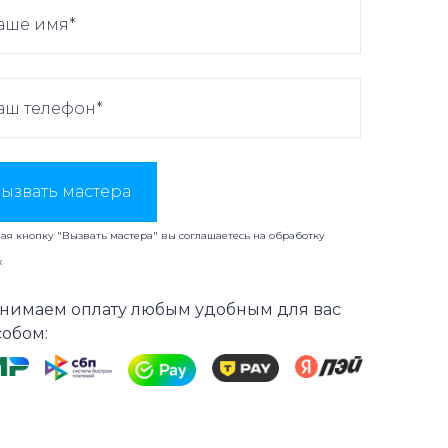
ызвать мастера
я кнопку "Вызвать мастера" вы соглашаетесь на
обработку
х
нимаем оплату любым удобным для вас
собом: