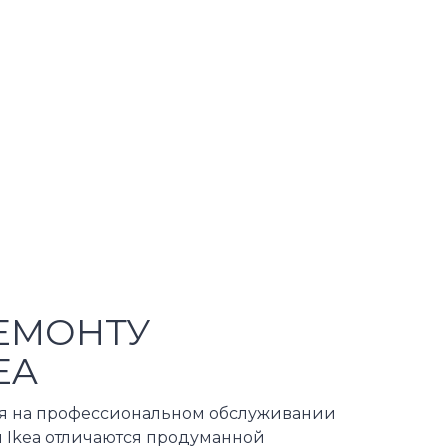
ЕМОНТУ
EA
ся на профессиональном обслуживании
 Ikea отличаются продуманной