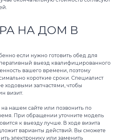
ей.
РА НА ДОМ В
обенно если нужно готовить обед для
т оперативный выезд квалифицированного
енность вашего времени, поэтому
симально короткие сроки. Специалист
е ходовыми запчастями, чтобы
н визит.
у на нашем сайте или позвонить по
время. При обращении уточните модель
вится к выезду лучше. В ходе визита
едложит варианты действий. Вы сможете
ить электронику или заменить