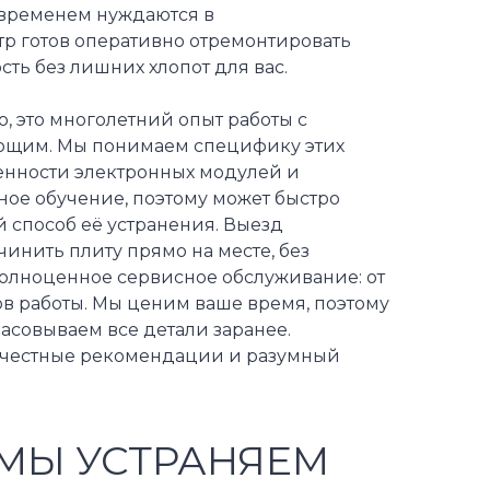
 временем нуждаются в
р готов оперативно отремонтировать
ть без лишних хлопот для вас.
, это многолетний опыт работы с
ующим. Мы понимаем специфику этих
бенности электронных модулей и
ное обучение, поэтому может быстро
способ её устранения. Выезд
инить плиту прямо на месте, без
полноценное сервисное обслуживание: от
в работы. Мы ценим ваше время, поэтому
асовываем все детали заранее.
, честные рекомендации и разумный
МЫ УСТРАНЯЕМ