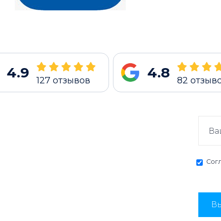
4.9
4.8
127
отзывов
82
отзыв
Сог
Вы