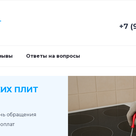
Г
+7 (
зывы
Ответы на вопросы
ИХ ПЛИТ
ень обращения
доплат