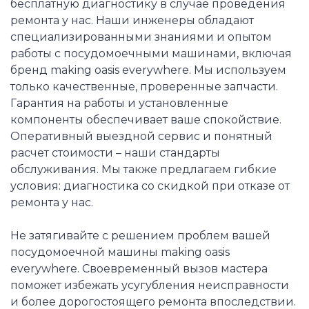
бесплатную диагностику в случае проведения
ремонта у нас. Наши инженеры обладают
специализированными знаниями и опытом
работы с посудомоечными машинами, включая
бренд making oasis everywhere. Мы используем
только качественные, проверенные запчасти.
Гарантия на работы и установленные
компоненты обеспечивает ваше спокойствие.
Оперативный выездной сервис и понятный
расчет стоимости – наши стандарты
обслуживания. Мы также предлагаем гибкие
условия: диагностика со скидкой при отказе от
ремонта у нас.
Не затягивайте с решением проблем вашей
посудомоечной машины making oasis
everywhere. Своевременный вызов мастера
поможет избежать усугубления неисправности
и более дорогостоящего ремонта впоследствии.