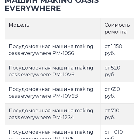
МАШИН MAKING OASIS
EVERYWHERE
Модель
Соимость
ремонта
Посудомоечная машина making
от 1 150
oasis everywhere PM-10S6
руб.
Посудомоечная машина making
от 520
oasis everywhere PM-10V6
руб.
Посудомоечная машина making
от 650
oasis everywhere PM-10V6B
руб.
Посудомоечная машина making
от 710
oasis everywhere PM-12S4
руб.
Посудомоечная машина making
от 1 010
oasis everywhere PM-12V5
руб.