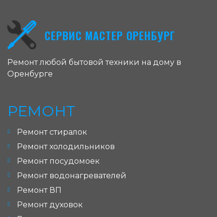
СЕРВИС МАСТЕР ОРЕНБУРГ
Ремонт любой бытовой техники на дому в
Оренбурге
РЕМОНТ
Ремонт стиралок
Ремонт холодильников
Ремонт посудомоек
Ремонт водонагревателей
Ремонт ВП
Ремонт духовок