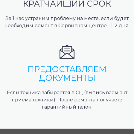
КРАТЧАЙШИЙ СРОК
За 1 час устраним проблему на месте, если будет
необходим ремонт в Сервисном центре - 1-2 дня.
ПРЕДОСТАВЛЯЕМ
ДОКУМЕНТЫ
Если техника забирается в СЦ (выписываем акт
приема техники). После ремонта получаете
гарантийный талон.