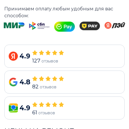
Принимаем оплату любым удобным для вас
способом:
4.9
127
отзывов
4.8
82
отзывов
4.9
61
отзывов