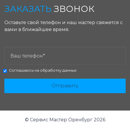
ЗАКАЗАТЬ
ЗВОНОК
Оставьте свой телефон и наш мастер свяжется с
вами в ближайшее время.
ЗАКАЗАТЬ ЗВОНОК:
Соглашаюсь на
обработку данных
Отправить
© Сервис Мастер Оренбург 2026