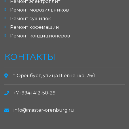
Ремонт электроплит
Ремонт морозильников
Ремонт сушилок
Ремонт кофемашин
Ремонт кондиционеров
КОНТАКТЫ
г. Оренбург, улица Шевченко, 26/1
+7 (994) 412-50-29
info@master-orenburg.ru