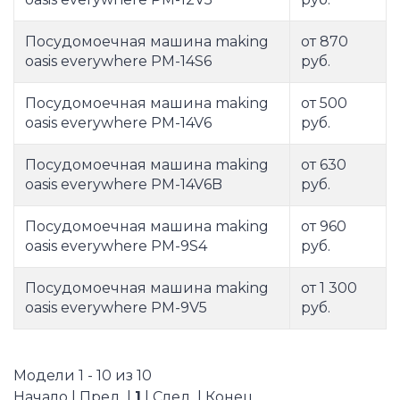
Посудомоечная машина making
от 870
oasis everywhere PM-14S6
руб.
Посудомоечная машина making
от 500
oasis everywhere PM-14V6
руб.
Посудомоечная машина making
от 630
oasis everywhere PM-14V6B
руб.
Посудомоечная машина making
от 960
oasis everywhere PM-9S4
руб.
Посудомоечная машина making
от 1 300
oasis everywhere PM-9V5
руб.
Модели 1 - 10 из 10
Начало | Пред. |
1
| След. | Конец