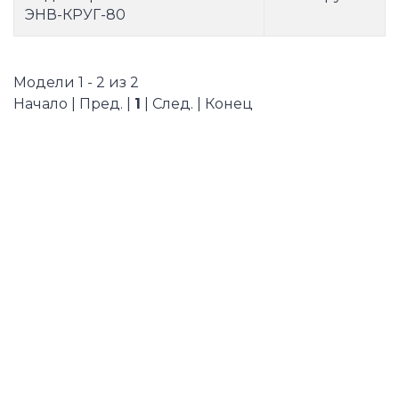
ЭНВ-КРУГ-80
Модели 1 - 2 из 2
Начало | Пред. |
1
| След. | Конец