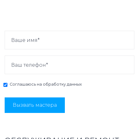
Соглашаюсь на
обработку данных
Вызвать мастера