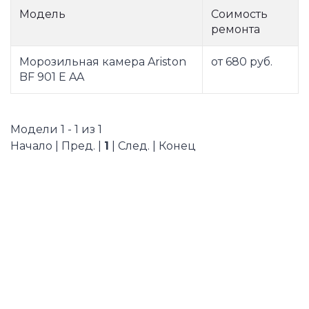
Модель
Соимость
ремонта
Морозильная камера Ariston
от 680 руб.
BF 901 E AA
Модели 1 - 1 из 1
Начало | Пред. |
1
| След. | Конец