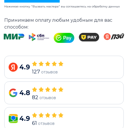
Нажимая кнопку "Вызвать мастера" вы соглашаетесь на
обработку данных
Принимаем оплату любым удобным для вас
способом:
4.9
127
отзывов
4.8
82
отзывов
4.9
61
отзывов