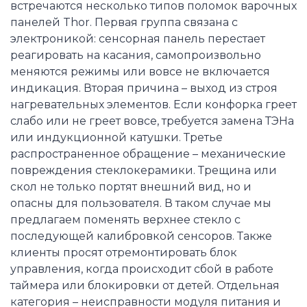
встречаются несколько типов поломок варочных
панелей Thor. Первая группа связана с
электроникой: сенсорная панель перестает
реагировать на касания, самопроизвольно
меняются режимы или вовсе не включается
индикация. Вторая причина – выход из строя
нагревательных элементов. Если конфорка греет
слабо или не греет вовсе, требуется замена ТЭНа
или индукционной катушки. Третье
распространенное обращение – механические
повреждения стеклокерамики. Трещина или
скол не только портят внешний вид, но и
опасны для пользователя. В таком случае мы
предлагаем поменять верхнее стекло с
последующей калибровкой сенсоров. Также
клиенты просят отремонтировать блок
управления, когда происходит сбой в работе
таймера или блокировки от детей. Отдельная
категория – неисправности модуля питания и