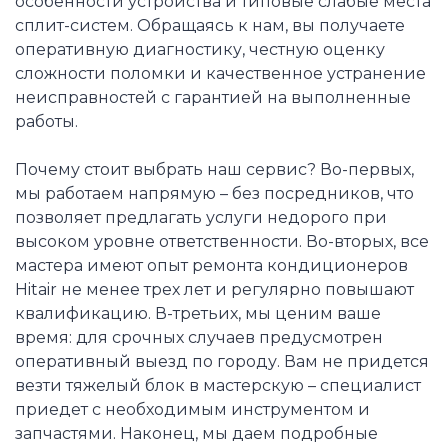
особенности устройства и типовые слабые места
сплит-систем. Обращаясь к нам, вы получаете
оперативную диагностику, честную оценку
сложности поломки и качественное устранение
неисправностей с гарантией на выполненные
работы.
Почему стоит выбрать наш сервис? Во-первых,
мы работаем напрямую – без посредников, что
позволяет предлагать услуги недорого при
высоком уровне ответственности. Во-вторых, все
мастера имеют опыт ремонта кондиционеров
Hitair не менее трех лет и регулярно повышают
квалификацию. В-третьих, мы ценим ваше
время: для срочных случаев предусмотрен
оперативный выезд по городу. Вам не придется
везти тяжелый блок в мастерскую – специалист
приедет с необходимым инструментом и
запчастями. Наконец, мы даем подробные