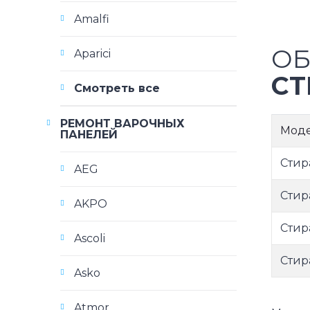
Amalfi
ОБ
Aparici
СТ
Смотреть все
РЕМОНТ ВАРОЧНЫХ
Мод
ПАНЕЛЕЙ
Сти
AEG
Сти
AKPO
Сти
Ascoli
Стир
Asko
Atmor