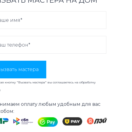
ЗВАТЬ МАСТЕРА НА ДОМ
ызвать мастера
я кнопку "Вызвать мастера" вы соглашаетесь на
обработку
х
нимаем оплату любым удобным для вас
собом: