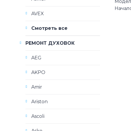
Модели
Начало
AVEX
Смотреть все
РЕМОНТ ДУХОВОК
AEG
AKPO
Amir
Ariston
Ascoli
Asko