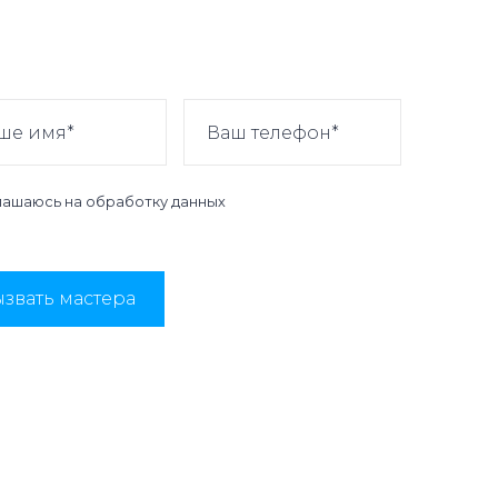
лашаюсь на
обработку данных
звать мастера