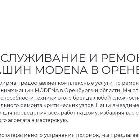
СЛУЖИВАНИЕ И РЕМО
ШИН MODENA В ОРЕН
фирма предоставляет комплексные услуги по ремон
льных машин MODENA в Оренбурге и области. Мы с
способности техники этого бренда любой сложности
ального ремонта критических узлов. Наши выездные
 для проведения всех работ на дому, избавляя вас
го агрегата в мастерскую.
о оперативного устранения поломок, мы предлагае