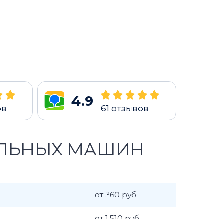
4.9
ов
61
отзывов
АЛЬНЫХ МАШИН
от 360 руб.
от 1 510 руб.