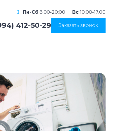
Пн-Сб
8:00-20:00
Вс
10:00-17.00
994) 412-50-29
Заказать звонок