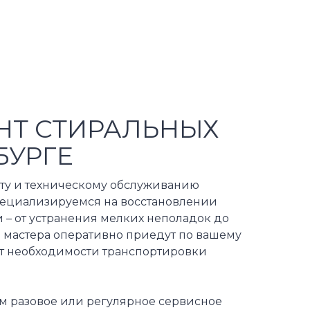
НТ СТИРАЛЬНЫХ
БУРГЕ
ту и техническому обслуживанию
пециализируемся на восстановлении
 – от устранения мелких неполадок до
 мастера оперативно приедут по вашему
 от необходимости транспортировки
м разовое или регулярное сервисное