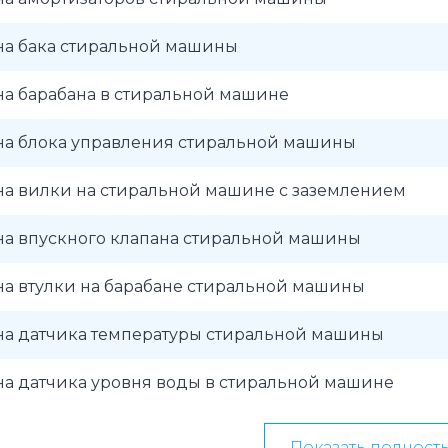
на бака стиральной машины
на барабана в стиральной машине
на блока управления стиральной машины
на вилки на стиральной машине с заземлением
на впускного клапана стиральной машины
на втулки на барабане стиральной машины
на датчика температуры стиральной машины
на датчика уровня воды в стиральной машине
Показать полност