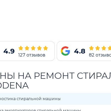
4.9
4.8
127
отзывов
82
отзыв
НЫ НА РЕМОНТ СТИР
ODENA
ностика стиральной машины
на амортизаторов стиральной машины