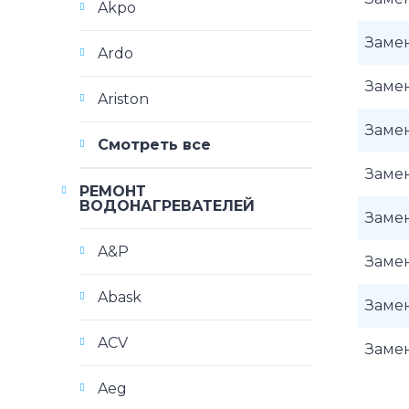
Akpo
Заме
Ardo
Заме
Ariston
Заме
Смотреть все
Заме
РЕМОНТ
ВОДОНАГРЕВАТЕЛЕЙ
Заме
A&P
Заме
Abask
Заме
ACV
Заме
Aeg