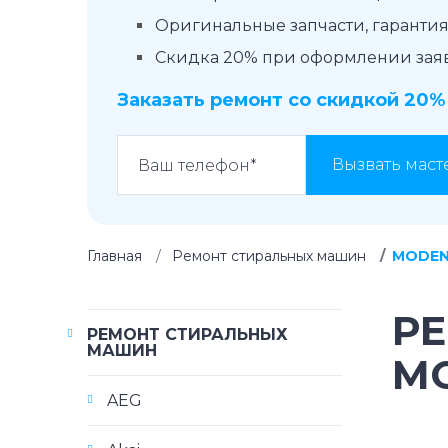
Оригинальные запчасти, гарантия 
Скидка 20% при оформлении заявк
Заказать ремонт со скидкой 20%
Вызвать маст
Главная
Ремонт стиральных машин
MODE
Р
РЕМОНТ СТИРАЛЬНЫХ
МАШИН
M
AEG