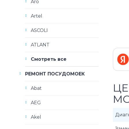
Aro
Artel
ASCOLI
ATLANT
Смотреть все
РЕМОНТ ПОСУДОМОЕК
ЦЕ
Abat
M
AEG
Диаг
Akel
Заме