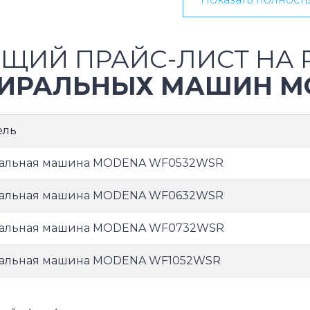
ЩИЙ ПРАЙС-ЛИСТ НА 
ИРАЛЬНЫХ МАШИН M
ель
ральная машина MODENA WF0532WSR
ральная машина MODENA WF0632WSR
ральная машина MODENA WF0732WSR
альная машина MODENA WF1052WSR