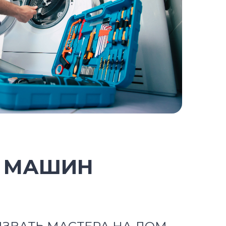
Х МАШИН