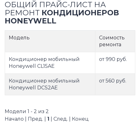
ОБЩИЙ ПРАЙС-ЛИСТ НА
РЕМОНТ
КОНДИЦИОНЕРОВ
HONEYWELL
Модель
Соимость
ремонта
Кондиционер мобильный
от 990 руб.
Honeywell CL15AE
Кондиционер мобильный
от 560 руб.
Honeywell DCS2AE
Модели 1 - 2 из 2
Начало | Пред. |
1
| След. | Конец