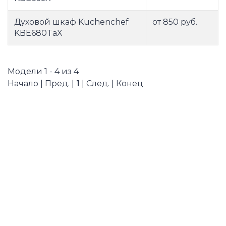
Духовой шкаф Kuchenchef
от 850 руб.
KBE680TaX
Модели 1 - 4 из 4
Начало | Пред. |
1
| След. | Конец