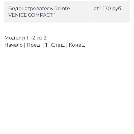
Водонагреватель Rointe
от 1 170 руб.
VENICE COMPACT 1
Модели 1 - 2 из 2
Начало | Пред. |
1
| След. | Конец