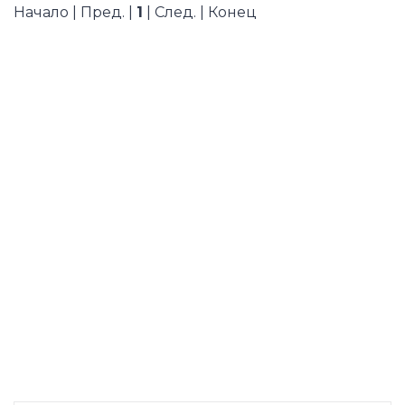
Начало | Пред. |
1
| След. | Конец