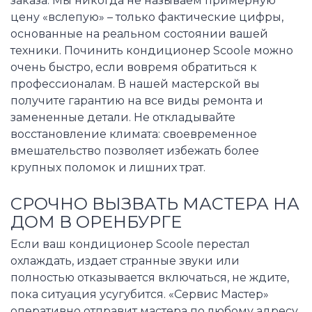
заказа. Мы никогда не называем примерную
цену «вслепую» – только фактические цифры,
основанные на реальном состоянии вашей
техники. Починить кондиционер Scoole можно
очень быстро, если вовремя обратиться к
профессионалам. В нашей мастерской вы
получите гарантию на все виды ремонта и
замененные детали. Не откладывайте
восстановление климата: своевременное
вмешательство позволяет избежать более
крупных поломок и лишних трат.
СРОЧНО ВЫЗВАТЬ МАСТЕРА НА
ДОМ В ОРЕНБУРГЕ
Если ваш кондиционер Scoole перестал
охлаждать, издает странные звуки или
полностью отказывается включаться, не ждите,
пока ситуация усугубится. «Сервис Мастер»
оперативно отправит мастера по любому адресу