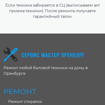
Если техника забирается в СЦ (выписываем акт
приема техники). После ремонта получаете
гарантийный талон.
СЕРВИС МАСТЕР ОРЕНБУРГ
Ремонт любой бытовой техники на дому в
Оренбурге
РЕМОНТ
Ремонт стиралок