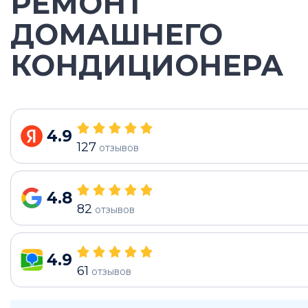
РЕМОНТ
ДОМАШНЕГО
КОНДИЦИОНЕРА
4.9
127
отзывов
4.8
82
отзывов
4.9
61
отзывов