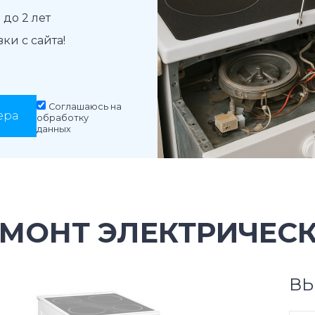
до 2 лет
и с сайта!
Соглашаюсь на
ера
обработку
данных
МОНТ ЭЛЕКТРИЧЕСК
ВЫ