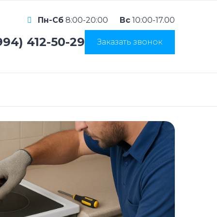
Пн-Сб
8:00-20:00
Вс
10:00-17.00
994) 412-50-29
Заказать звонок