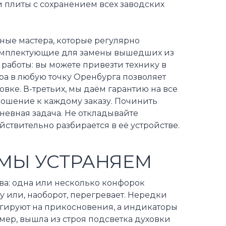
 плиты с сохранением всех заводских
ные мастера, которые регулярно
омплектующие для замены вышедших из
 работы: вы можете привезти технику в
ра в любую точку Оренбурга позволяет
вке. В-третьих, мы даём гарантию на все
ношение к каждому заказу. Починить
дневная задача. Не откладывайте
йствительно разбирается в её устройстве.
МЫ УСТРАНЯЕМ
ва: одна или несколько конфорок
у или, наоборот, перегревает. Нередки
еагируют на прикосновения, а индикаторы
ймер, вышла из строя подсветка духовки