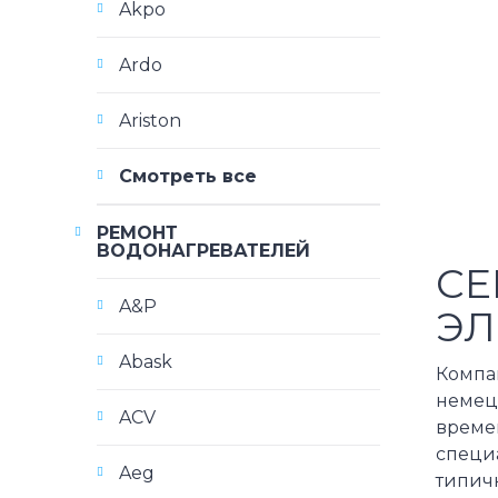
Akpo
Ardo
Ariston
Смотреть все
РЕМОНТ
ВОДОНАГРЕВАТЕЛЕЙ
СЕ
A&P
ЭЛ
Abask
Компа
немецк
ACV
време
специа
Aeg
типичн