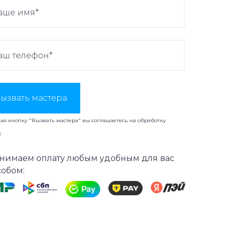
ызвать мастера
я кнопку "Вызвать мастера" вы соглашаетесь на
обработку
х
нимаем оплату любым удобным для вас
собом: