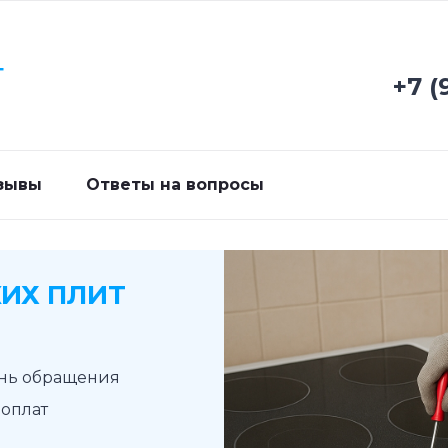
Г
+7 (
зывы
Ответы на вопросы
ИХ ПЛИТ
ень обращения
доплат