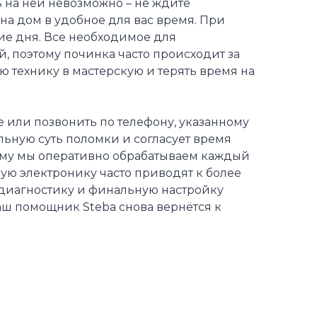
ь на ней невозможно – не ждите
на дом в удобное для вас время. При
ие дня. Все необходимое для
, поэтому починка часто происходит за
ю технику в мастерскую и терять время на
те или позвонить по телефону, указанному
льную суть поломки и согласует время
ому мы оперативно обрабатываем каждый
ую электронику часто приводят к более
 диагностику и финальную настройку
аш помощник Steba снова вернётся к