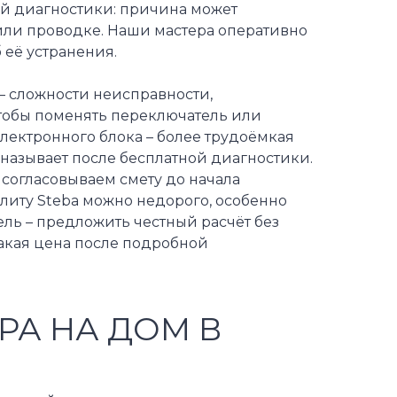
ой диагностики: причина может
 или проводке. Наши мастера оперативно
 её устранения.
– сложности неисправности,
чтобы поменять переключатель или
электронного блока – более трудоёмкая
 называет после бесплатной диагностики.
а согласовываем смету до начала
литу Steba можно недорого, особенно
ль – предложить честный расчёт без
 такая цена после подробной
РА НА ДОМ В