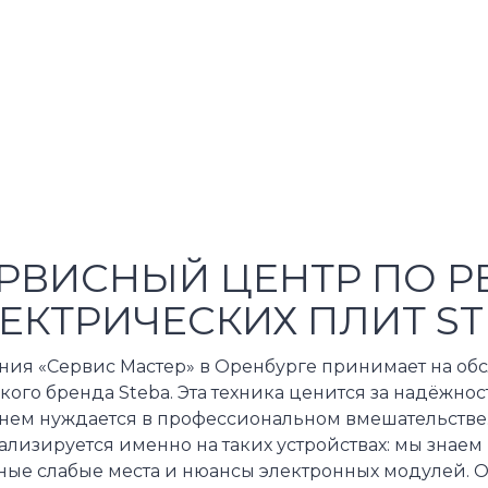
РВИСНЫЙ ЦЕНТР ПО Р
ЕКТРИЧЕСКИХ ПЛИТ S
ния «Сервис Мастер» в Оренбурге принимает на об
ого бренда Steba. Эта техника ценится за надёжнос
нем нуждается в профессиональном вмешательстве
лизируется именно на таких устройствах: мы знаем
ые слабые места и нюансы электронных модулей. Об