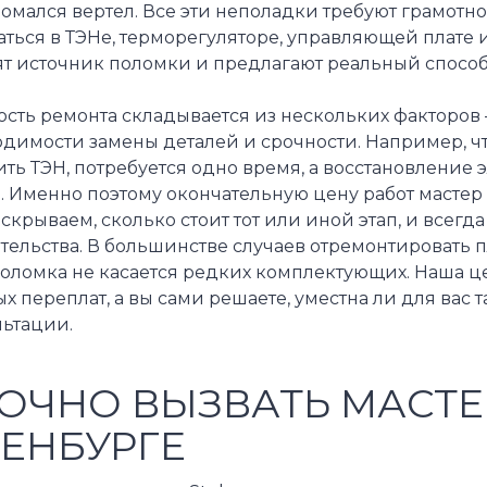
омался вертел. Все эти неполадки требуют грамотн
аться в ТЭНе, терморегуляторе, управляющей плате
ят источник поломки и предлагают реальный способ
сть ремонта складывается из нескольких факторов 
одимости замены деталей и срочности. Например, 
ть ТЭН, потребуется одно время, а восстановление 
. Именно поэтому окончательную цену работ мастер
скрываем, сколько стоит тот или иной этап, и всегд
ельства. В большинстве случаев отремонтировать п
оломка не касается редких комплектующих. Наша це
х переплат, а вы сами решаете, уместна ли для вас
льтации.
ОЧНО ВЫЗВАТЬ МАСТЕ
ЕНБУРГЕ