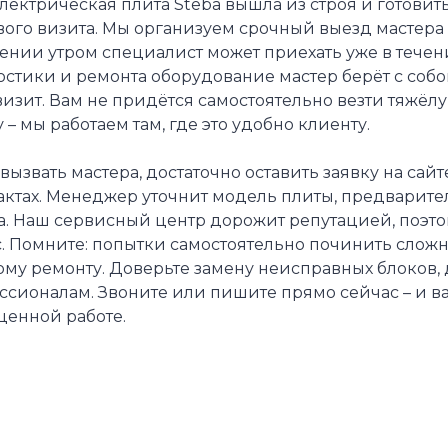
лектрическая плита Steba вышла из строя и готовит
ого визита. Мы организуем срочный выезд мастера 
ении утром специалист может приехать уже в течен
стики и ремонта оборудование мастер берёт с собой
изит. Вам не придётся самостоятельно везти тяжёлу
 – мы работаем там, где это удобно клиенту.
вызвать мастера, достаточно оставить заявку на сай
актах. Менеджер уточнит модель плиты, предварите
а. Наш сервисный центр дорожит репутацией, поэт
. Помните: попытки самостоятельно починить сложн
ому ремонту. Доверьте замену неисправных блоков,
ссионалам. Звоните или пишите прямо сейчас – и в
ценной работе.