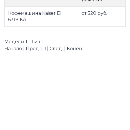
Кофемашина Kaiser EH
от 520 руб.
6318 KA
Модели 1 - 1 из 1
Начало | Пред. |
1
| След. | Конец