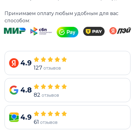
Принимаем оплату любым удобным для вас
способом:
4.9
127
отзывов
4.8
82
отзывов
4.9
61
отзывов