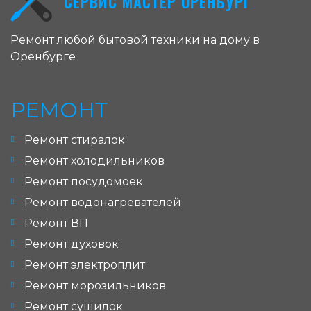
СЕРВИС МАСТЕР ОРЕНБУРГ
Ремонт любой бытовой техники на дому в
Оренбурге
РЕМОНТ
Ремонт стиралок
Ремонт холодильников
Ремонт посудомоек
Ремонт водонагревателей
Ремонт ВП
Ремонт духовок
Ремонт электроплит
Ремонт морозильников
Ремонт сушилок