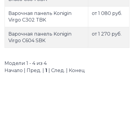
Варочная панель Konigin
от 1 080 руб.
Virgo C302 TBK
Варочная панель Konigin
от 1 270 руб.
Virgo C604 SBK
Модели 1 - 4 из 4
Начало | Пред. |
1
| След. | Конец