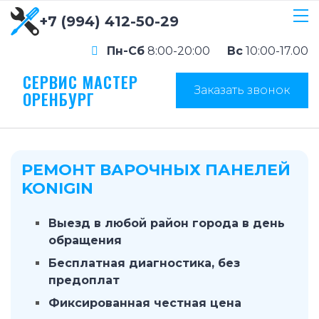
+7 (994) 412-50-29
Пн-Сб
8:00-20:00
Вс
10:00-17.00
СЕРВИС МАСТЕР
Заказать звонок
ОРЕНБУРГ
РЕМОНТ ВАРОЧНЫХ ПАНЕЛЕЙ
KONIGIN
Выезд в любой район города в день
обращения
Бесплатная диагностика, без
предоплат
Фиксированная честная цена