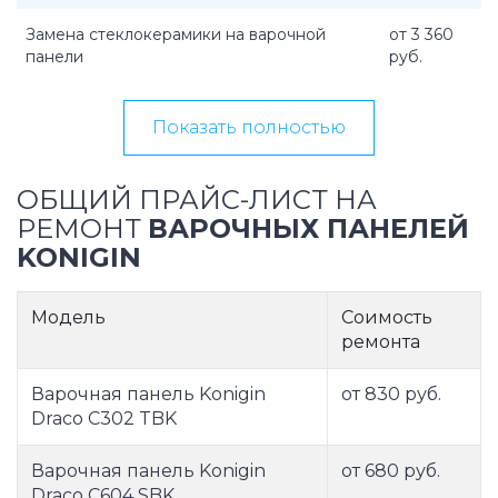
Замена стеклокерамики на варочной
от 3 360
панели
руб.
Показать полностью
ОБЩИЙ ПРАЙС-ЛИСТ НА
РЕМОНТ
ВАРОЧНЫХ ПАНЕЛЕЙ
KONIGIN
Модель
Соимость
ремонта
Варочная панель Konigin
от 830 руб.
Draco C302 TBK
Варочная панель Konigin
от 680 руб.
Draco C604 SBK