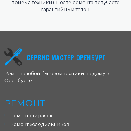
приема техники). После ремонта получаете
гарантийный талон.
СЕРВИС МАСТЕР ОРЕНБУРГ
Ремонт любой бытовой техники на дому в
Оренбурге
РЕМОНТ
Ремонт стиралок
Ремонт холодильников