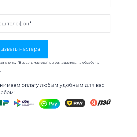
ызвать мастера
я кнопку "Вызвать мастера" вы соглашаетесь на
обработку
х
нимаем оплату любым удобным для вас
собом: