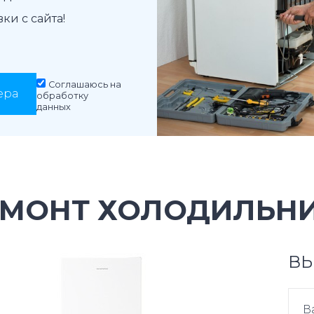
и с сайта!
Соглашаюсь на
ера
обработку
данных
ЕМОНТ ХОЛОДИЛЬНИ
ВЫ