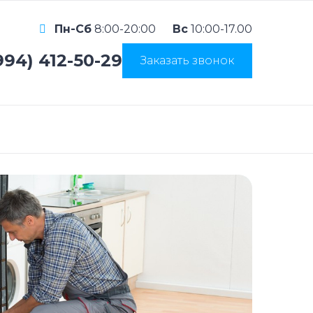
Пн-Сб
8:00-20:00
Вс
10:00-17.00
994) 412-50-29
Заказать звонок