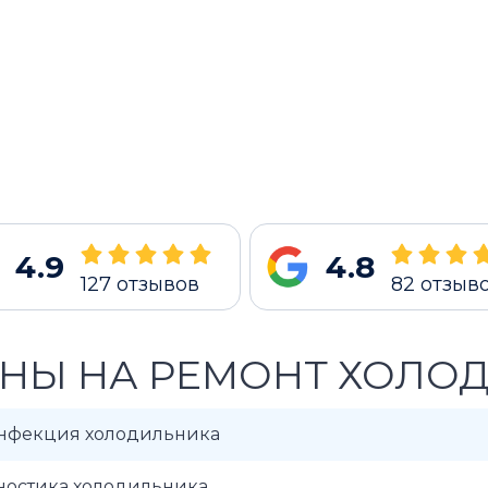
4.9
4.8
127
отзывов
82
отзыв
НЫ НА РЕМОНТ ХОЛО
нфекция холодильника
ностика холодильника