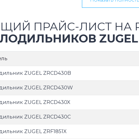
ЩИЙ ПРАЙС-ЛИСТ НА 
ЛОДИЛЬНИКОВ ZUGEL
ель
дильник ZUGEL ZRCD430B
дильник ZUGEL ZRCD430W
дильник ZUGEL ZRCD430X
дильник ZUGEL ZRCD430С
дильник ZUGEL ZRF1851X