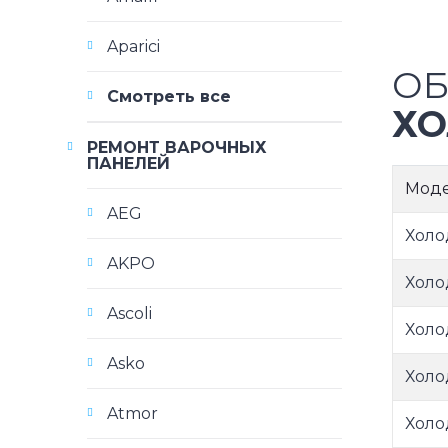
Aparici
ОБ
Смотреть все
ХО
РЕМОНТ ВАРОЧНЫХ
ПАНЕЛЕЙ
Мод
AEG
Холо
AKPO
Холо
Ascoli
Холо
Asko
Холо
Atmor
Холо