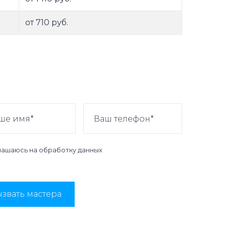
от 710 руб.
лашаюсь на
обработку данных
звать мастера