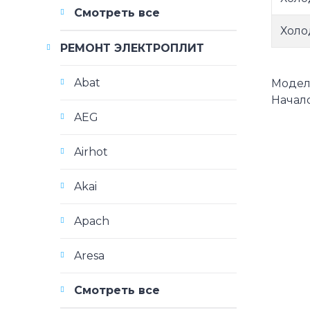
Смотреть все
Холо
РЕМОНТ ЭЛЕКТРОПЛИТ
Abat
Модели 
Начало
AEG
Airhot
Akai
Apach
Aresa
Смотреть все