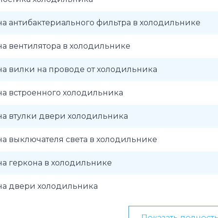
а антибактериального фильтра в холодильнике
а вентилятора в холодильнике
а вилки на проводе от холодильника
на встроенного холодильника
на втулки двери холодильника
а выключателя света в холодильнике
а геркона в холодильнике
на двери холодильника
Показать полност