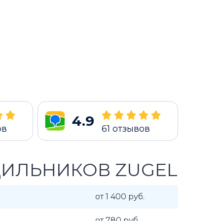
4.9
ов
61
отзывов
ДИЛЬНИКОВ ZUGEL
от 1 400 руб.
от 780 руб.