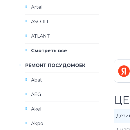
Artel
ASCOLI
ATLANT
Смотреть все
РЕМОНТ ПОСУДОМОЕК
Abat
AEG
ЦЕ
Akel
Дези
Akpo
Диаг