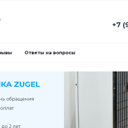
Г
+7 (
зывы
Ответы на вопросы
КА ZUGEL
ень обращения
доплат
до 2 лет