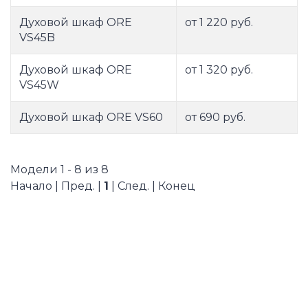
Духовой шкаф ORE
от 1 220 руб.
VS45B
Духовой шкаф ORE
от 1 320 руб.
VS45W
Духовой шкаф ORE VS60
от 690 руб.
Модели 1 - 8 из 8
Начало | Пред. |
1
| След. | Конец