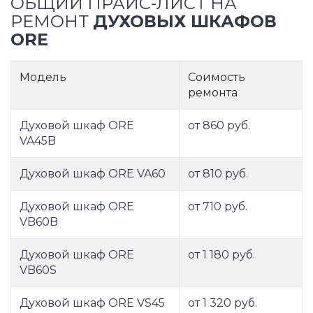
ОБЩИЙ ПРАЙС-ЛИСТ НА
РЕМОНТ
ДУХОВЫХ ШКАФОВ
ORE
Модель
Соимость
ремонта
Духовой шкаф ORE
от 860 руб.
VA45B
Духовой шкаф ORE VA60
от 810 руб.
Духовой шкаф ORE
от 710 руб.
VB60B
Духовой шкаф ORE
от 1 180 руб.
VB60S
Духовой шкаф ORE VS45
от 1 320 руб.