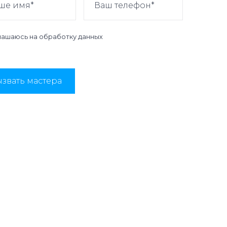
лашаюсь на
обработку данных
звать мастера