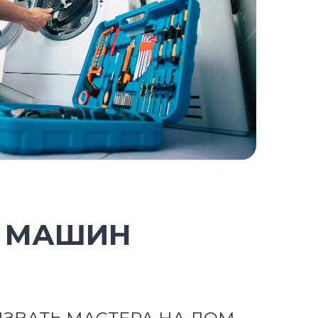
Х МАШИН