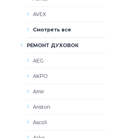
AVEX
Смотреть все
РЕМОНТ ДУХОВОК
AEG
AKPO
Amir
Ariston
Ascoli
Asko