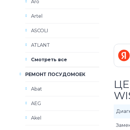
Aro
Artel
ASCOLI
ATLANT
Смотреть все
РЕМОНТ ПОСУДОМОЕК
ЦЕ
Abat
WI
AEG
Диаг
Akel
Заме