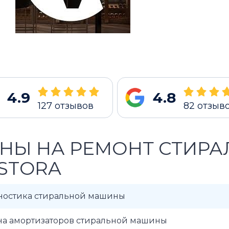
4.9
4.8
127
отзывов
82
отзыв
НЫ НА РЕМОНТ СТИР
STORA
ностика стиральной машины
на амортизаторов стиральной машины