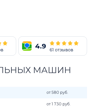
4.9
ов
61
отзывов
АЛЬНЫХ МАШИН
от 580 руб.
от 1 730 руб.