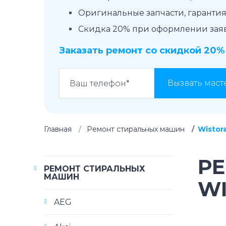
Оригинальные запчасти, гарантия 
Скидка 20% при оформлении заявк
Заказать ремонт со скидкой 20%
Вызвать маст
Главная
Ремонт стиральных машин
Wistor
Р
РЕМОНТ СТИРАЛЬНЫХ
МАШИН
W
AEG