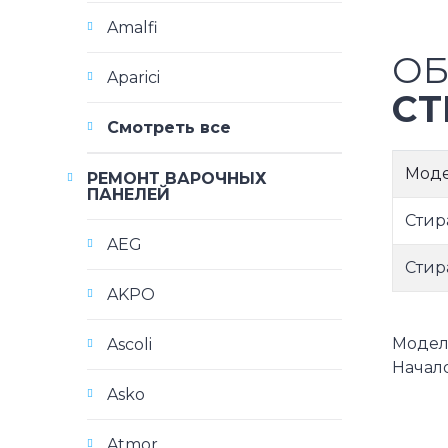
Amalfi
ОБ
Aparici
СТ
Смотреть все
Мод
РЕМОНТ ВАРОЧНЫХ
ПАНЕЛЕЙ
Стир
AEG
Стир
AKPO
Модели
Ascoli
Начало
Asko
Atmor