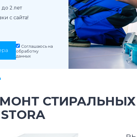
до 2 лет
и с сайта!
Соглашаюсь на
ера
обработку
данных
a
ЕМОНТ СТИРАЛЬНЫ
ISTORA