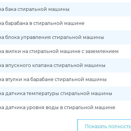
на бака стиральной машины
на барабана в стиральной машине
на блока управления стиральной машины
на вилки на стиральной машине с заземлением
на впускного клапана стиральной машины
на втулки на барабане стиральной машины
на датчика температуры стиральной машины
на датчика уровня воды в стиральной машине
Показать полност