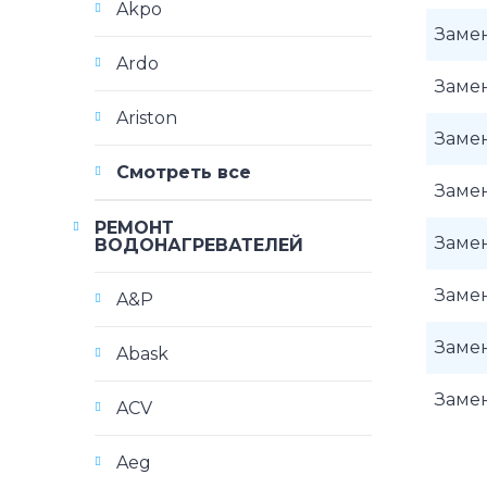
Akpo
Заме
Ardo
Заме
Ariston
Заме
Смотреть все
Заме
РЕМОНТ
Заме
ВОДОНАГРЕВАТЕЛЕЙ
Заме
A&P
Заме
Abask
Заме
ACV
Aeg