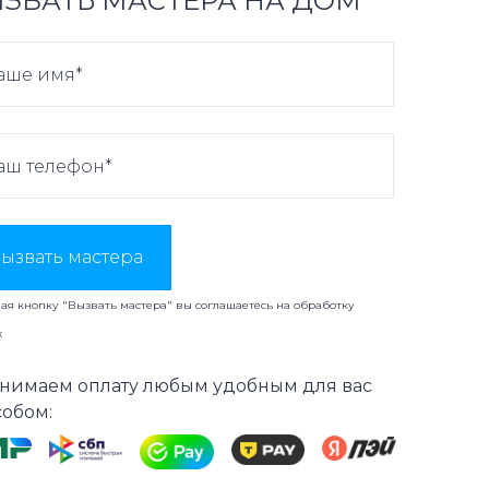
ЗВАТЬ МАСТЕРА НА ДОМ
ызвать мастера
я кнопку "Вызвать мастера" вы соглашаетесь на
обработку
х
нимаем оплату любым удобным для вас
собом: