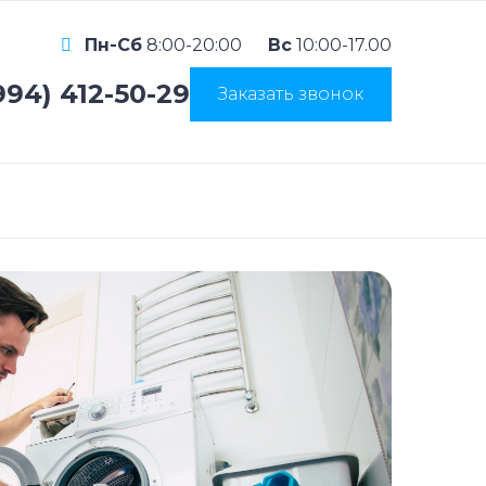
Пн-Сб
8:00-20:00
Вс
10:00-17.00
994) 412-50-29
Заказать звонок