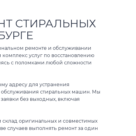
НТ СТИРАЛЬНЫХ
БУРГЕ
ональном ремонте и обслуживании
 комплекс услуг по восстановлению
яясь с поломками любой сложности
ому адресу для устранения
о обслуживания стиральных машин. Мы
 заявки без выходных, включая
 склад оригинальных и совместимых
тве случаев выполнять ремонт за один