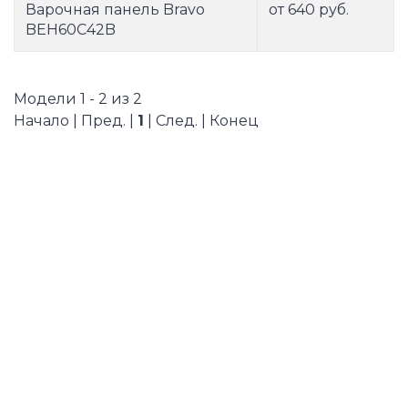
Варочная панель Bravo
от 640 руб.
BEH60C42B
Модели 1 - 2 из 2
Начало | Пред. |
1
| След. | Конец