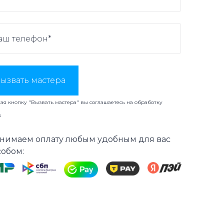
ызвать мастера
я кнопку "Вызвать мастера" вы соглашаетесь на
обработку
х
нимаем оплату любым удобным для вас
собом: