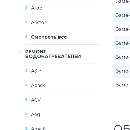
Заме
Ardo
Заме
Ariston
Замен
Смотреть все
Заме
РЕМОНТ
ВОДОНАГРЕВАТЕЛЕЙ
Заме
A&P
Замен
Заме
Abask
ACV
Aeg
ОБ
Amalfi