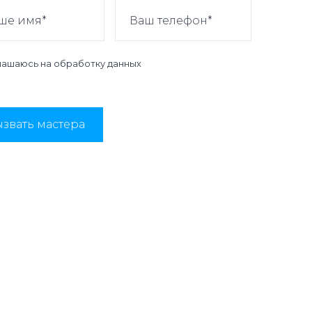
лашаюсь на
обработку данных
звать мастера