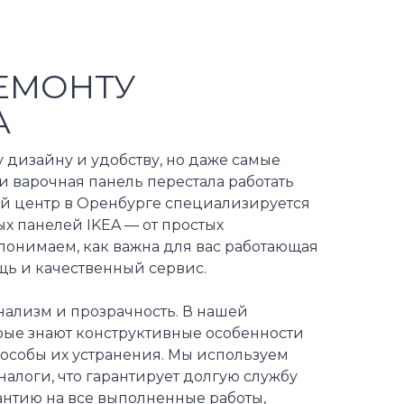
ЕМОНТУ
A
 дизайну и удобству, но даже самые
 варочная панель перестала работать
ый центр в Оренбурге специализируется
х панелей IKEA — от простых
онимаем, как важна для вас работающая
щь и качественный сервис.
ализм и прозрачность. В нашей
орые знают конструктивные особенности
пособы их устранения. Мы используем
логи, что гарантирует долгую службу
рантию на все выполненные работы,