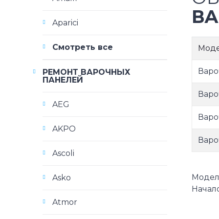
ВА
Aparici
Смотреть все
Мод
Варо
РЕМОНТ ВАРОЧНЫХ
ПАНЕЛЕЙ
Варо
AEG
Варо
AKPO
Варо
Ascoli
Модели
Asko
Начало
Atmor