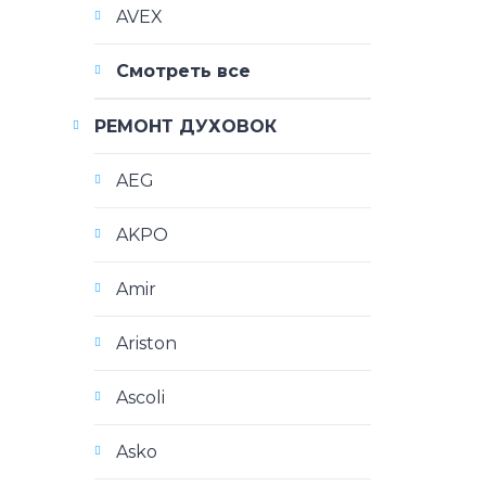
AVEX
Смотреть все
РЕМОНТ ДУХОВОК
AEG
AKPO
Amir
Ariston
Ascoli
Asko