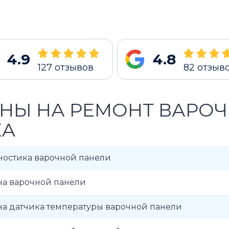
4.9
4.8
127
отзывов
82
отзыв
НЫ НА РЕМОНТ ВАРО
EA
ностика варочной панели
на варочной панели
на датчика температуры варочной панели