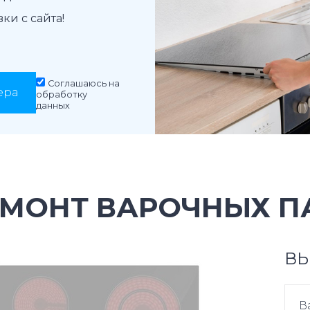
и с сайта!
Соглашаюсь на
ера
обработку
данных
МОНТ ВАРОЧНЫХ ПА
ВЫ