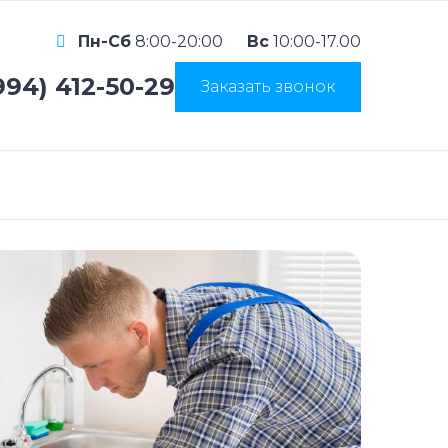
Пн-Сб
8:00-20:00
Вс
10:00-17.00
994) 412-50-29
Заказать звонок