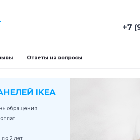
Г
+7 (
зывы
Ответы на вопросы
НЕЛЕЙ IKEA
ень обращения
доплат
до 2 лет