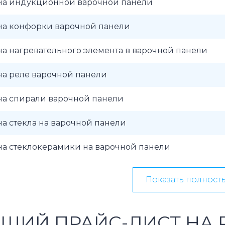
на индукционной варочной панели
на конфорки варочной панели
а нагревательного элемента в варочной панели
на реле варочной панели
на спирали варочной панели
а стекла на варочной панели
на стеклокерамики на варочной панели
Показать полност
ЩИЙ ПРАЙС-ЛИСТ НА 