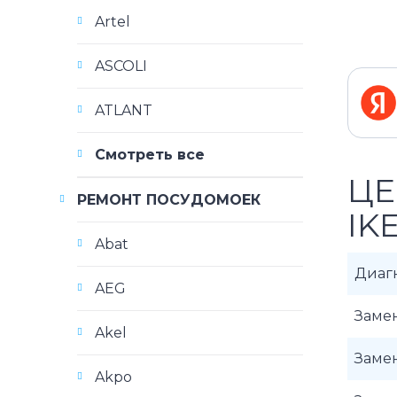
Artel
ASCOLI
ATLANT
Смотреть все
ЦЕ
РЕМОНТ ПОСУДОМОЕК
IK
Abat
Диаг
AEG
Заме
Akel
Заме
Akpo