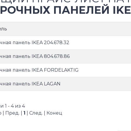
РОЧНЫХ ПАНЕЛЕЙ IK
ель
чная панель IKEA 204.678.32
чная панель IKEA 804.678.86
чная панель IKEA FORDELAKTIG
чная панель IKEA LAGAN
 1 - 4 из 4
 | Пред. |
1
| След. | Конец