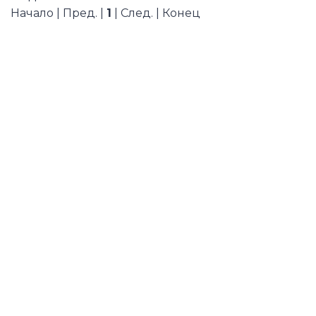
Начало | Пред. |
1
| След. | Конец