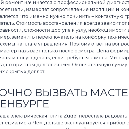
й ремонт начинается с профессиональной диагност
яет цепи, измеряет сопротивление изоляции и конт
ляется, что именно нужно починить – контактную г
атель. Стоимость восстановления всегда зависит от
авности, сложности доступа к узлу, необходимости
мер, заменить переключатель на конфорку техничес
хемы на плате управления. Поэтому ответ на вопрос
 мастер называет только после осмотра. Цена формир
алы и новую деталь, если требуется замена. Мы ста
а, но при этом долговечным. Окончательную сумму 
х скрытых доплат.
ОЧНО ВЫЗВАТЬ МАСТЕ
ЕНБУРГЕ
аша электрическая плита Zugel перестала радовать
 специалиста. Чем дольше эксплуатируется прибор 