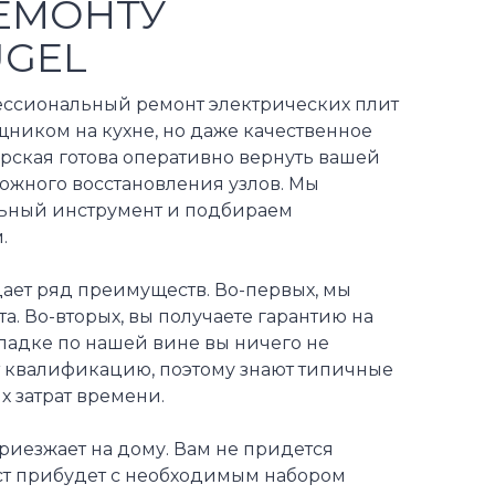
ЕМОНТУ
UGEL
ессиональный ремонт электрических плит
щником на кухне, но даже качественное
рская готова оперативно вернуть вашей
ложного восстановления узлов. Мы
льный инструмент и подбираем
.
дает ряд преимуществ. Во-первых, мы
а. Во-вторых, вы получаете гарантию на
оладке по нашей вине вы ничего не
т квалификацию, поэтому знают типичные
х затрат времени.
иезжает на дому. Вам не придется
ст прибудет с необходимым набором