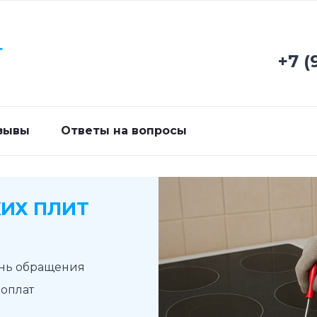
Г
+7 (
зывы
Ответы на вопросы
ИХ ПЛИТ
ень обращения
доплат