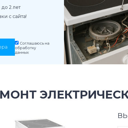
до 2 лет
и с сайта!
Соглашаюсь на
ера
обработку
данных
МОНТ ЭЛЕКТРИЧЕСК
ВЫ