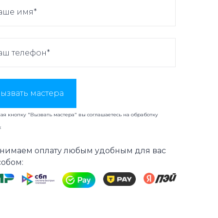
ызвать мастера
я кнопку "Вызвать мастера" вы соглашаетесь на
обработку
х
нимаем оплату любым удобным для вас
собом: