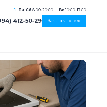
Пн-Сб
8:00-20:00
Вс
10:00-17.00
994) 412-50-29
Заказать звонок