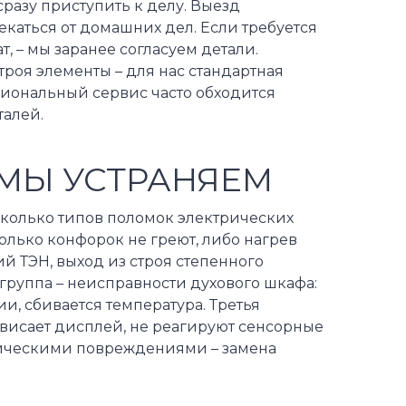
сразу приступить к делу. Выезд
екаться от домашних дел. Если требуется
, – мы заранее согласуем детали.
роя элементы – для нас стандартная
сиональный сервис часто обходится
талей.
МЫ УСТРАНЯЕМ
сколько типов поломок электрических
колько конфорок не греют, либо нагрев
й ТЭН, выход из строя степенного
группа – неисправности духового шкафа:
и, сбивается температура. Третья
ависает дисплей, не реагируют сенсорные
ническими повреждениями – замена