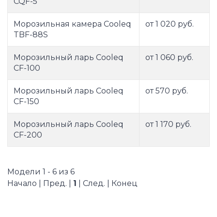
CQF-5
Морозильная камера Cooleq
от 1 020 руб.
TBF-88S
Морозильный ларь Cooleq
от 1 060 руб.
CF-100
Морозильный ларь Cooleq
от 570 руб.
CF-150
Морозильный ларь Cooleq
от 1 170 руб.
CF-200
Модели 1 - 6 из 6
Начало | Пред. |
1
| След. | Конец