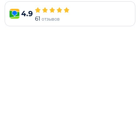
4.9
61
отзывов