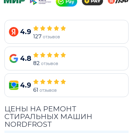
4.9
127
отзывов
4.8
82
отзывов
4.9
61
отзывов
ЦЕНЫ НА РЕМОНТ
СТИРАЛЬНЫХ МАШИН
NORDFROST