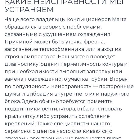
КАКИЕ НЕИСПРАВНОСТИ МЫ
УСТРАНЯЕМ
Чаще всего владельцы кондиционеров Marta
обращаются в сервис с проблемами,
связанными с ухудшением охлаждения.
Причиной может быть утечка фреона,
загрязнение теплообменника или выход из
строя компрессора. Наш мастер проведет
диагностику, оценит герметичность контура и
при необходимости выполнит заправку или
замена поврежденного участка трубки. Вторая
по популярности неисправность — посторонние
шумы и вибрация внутреннего или наружного
блока. Здесь обычно требуется поменять
подшипники вентилятора, отбалансировать
крыльчатку либо устранить ослабление
креплений. Также специалисты нашего
сервисного центра часто сталкиваются с
отказами электроники: не включается пульт,