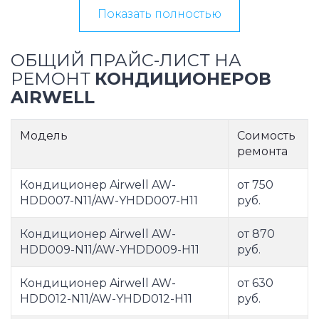
Показать полностью
ОБЩИЙ ПРАЙС-ЛИСТ НА
РЕМОНТ
КОНДИЦИОНЕРОВ
AIRWELL
Модель
Соимость
ремонта
Кондиционер Airwell AW-
от 750
HDD007-N11/AW-YHDD007-H11
руб.
Кондиционер Airwell AW-
от 870
HDD009-N11/AW-YHDD009-H11
руб.
Кондиционер Airwell AW-
от 630
HDD012-N11/AW-YHDD012-H11
руб.