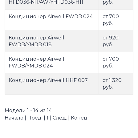
HFD036-N11/AW-YHFD036-H11
руб.
Кондиционер Airwell FWDB 024
от 700
руб.
Кондиционер Airwell
от 920
FWDB/YMDB 018
руб.
Кондиционер Airwell
от 700
FWDB/YMDB 024
руб.
Кондиционер Airwell HHF 007
от 1 320
руб.
Модели 1 - 14 из 14
Начало | Пред. |
1
| След. | Конец