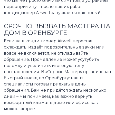
что мы не просто «лечим» симптом, а устраняем
первопричину – после наших работ
кондиционер Airwell запускается как новый.
СРОЧНО ВЫЗВАТЬ МАСТЕРА НА
ДОМ В ОРЕНБУРГЕ
Если ваш кондиционер Airwell перестал
охлаждать, издаёт подозрительные звуки или
вовсе не включается, не откладывайте
обращение. Промедление может усугубить
поломку и увеличить итоговую цену
восстановления. В «Сервис Мастер» организован
быстрый выезд по Оренбургу: наши
специалисты готовы приехать в день
обращения. Вам не придётся ждать несколько
дней – мы понимаем, как важно вернуть
комфортный климат в доме или офисе как
можно скорее.