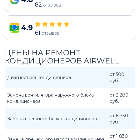
82
отзывов
4.9
61
отзывов
ЦЕНЫ НА РЕМОНТ
КОНДИЦИОНЕРОВ AIRWELL
от 500
Диагностика кондиционера
руб.
Замена вентилятора наружного блока
от 2 280
кондиционера
руб.
от 6 730
Замена внешнего блока кондиционера
руб.
от 1 830
Замена дренажного насоса кондиционера