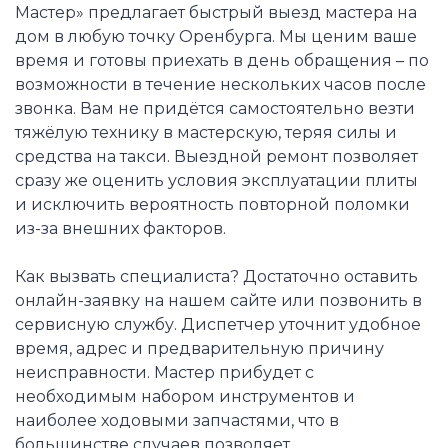
Мастер» предлагает быстрый выезд мастера на
дом в любую точку Оренбурга. Мы ценим ваше
время и готовы приехать в день обращения – по
возможности в течение нескольких часов после
звонка. Вам не придётся самостоятельно везти
тяжёлую технику в мастерскую, теряя силы и
средства на такси. Выездной ремонт позволяет
сразу же оценить условия эксплуатации плиты
и исключить вероятность повторной поломки
из-за внешних факторов.
Как вызвать специалиста? Достаточно оставить
онлайн-заявку на нашем сайте или позвонить в
сервисную службу. Диспетчер уточнит удобное
время, адрес и предварительную причину
неисправности. Мастер прибудет с
необходимым набором инструментов и
наиболее ходовыми запчастями, что в
большинстве случаев позволяет