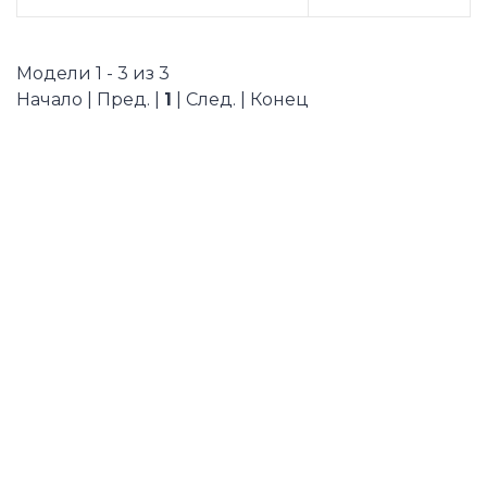
Модели 1 - 3 из 3
Начало | Пред. |
1
| След. | Конец