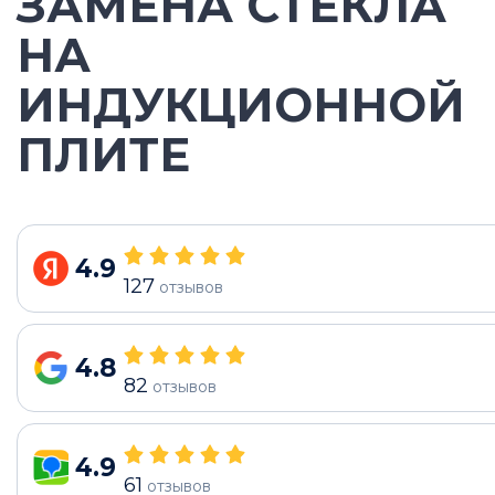
ЗАМЕНА СТЕКЛА
НА
ИНДУКЦИОННОЙ
ПЛИТЕ
4.9
127
отзывов
4.8
82
отзывов
4.9
61
отзывов