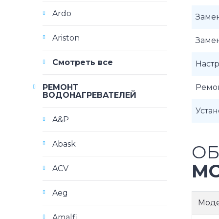
Ardo
Заме
Ariston
Заме
Смотреть все
Наст
РЕМОНТ
Ремо
ВОДОНАГРЕВАТЕЛЕЙ
Уста
A&P
Abask
ОБ
МО
ACV
Aeg
Мод
Amalfi