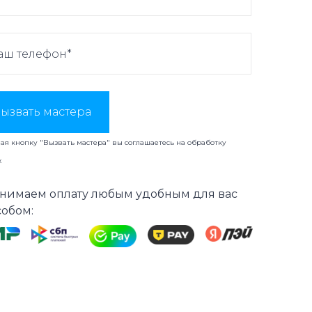
ызвать мастера
я кнопку "Вызвать мастера" вы соглашаетесь на
обработку
х
нимаем оплату любым удобным для вас
собом: