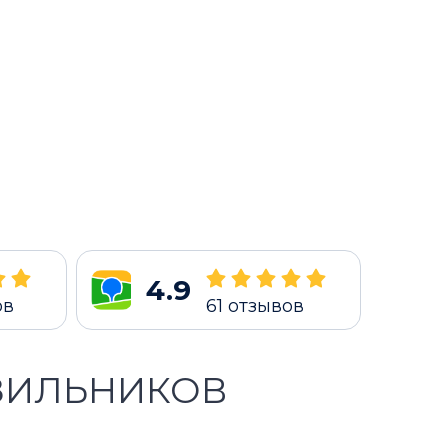
4.9
ов
61
отзывов
ЗИЛЬНИКОВ