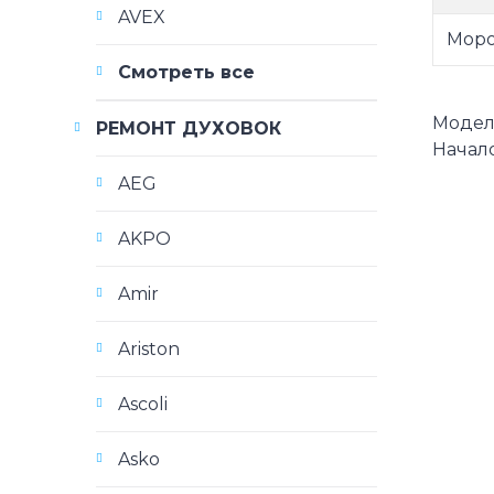
AVEX
Моро
Смотреть все
Модели 
РЕМОНТ ДУХОВОК
Начало
AEG
AKPO
Amir
Ariston
Ascoli
Asko