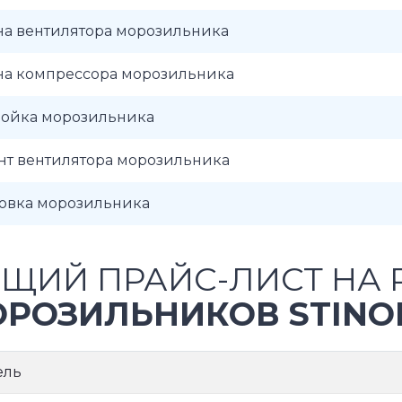
на вентилятора морозильника
на компрессора морозильника
ройка морозильника
нт вентилятора морозильника
новка морозильника
ЩИЙ ПРАЙС-ЛИСТ НА 
РОЗИЛЬНИКОВ STINO
ель