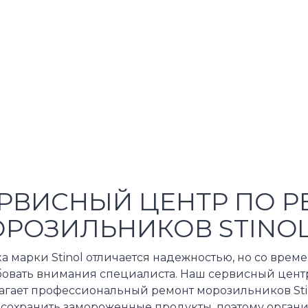
РВИСНЫЙ ЦЕНТР ПО Р
РОЗИЛЬНИКОВ STINO
ка марки Stinol отличается надежностью, но со вр
бовать внимания специалиста. Наш сервисный цент
агает профессиональный ремонт морозильников Sti
 сохранить замороженные продукты, поэтому органи