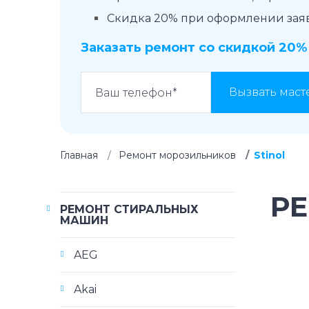
Скидка 20% при оформлении заявк
Заказать ремонт со скидкой 20%
Вызвать маст
Главная
Ремонт морозильников
Stinol
Р
РЕМОНТ СТИРАЛЬНЫХ
МАШИН
AEG
Akai