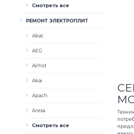
Смотреть все
РЕМОНТ ЭЛЕКТРОПЛИТ
Abat
AEG
Airhot
Akai
СЕ
МО
Apach
Aresa
Техни
потре
Смотреть все
предл
важно