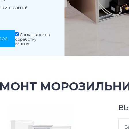
и с сайта!
Соглашаюсь на
ера
обработку
данных
ЕМОНТ МОРОЗИЛЬНИ
ВЫ