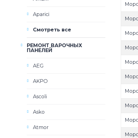
Моро
Aparici
Моро
Смотреть все
Моро
РЕМОНТ ВАРОЧНЫХ
Моро
ПАНЕЛЕЙ
Моро
AEG
Моро
AKPO
Моро
Ascoli
Моро
Asko
Моро
Atmor
Моро