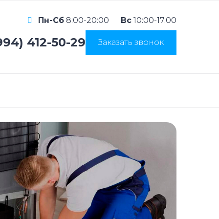
Пн-Сб
8:00-20:00
Вс
10:00-17.00
994) 412-50-29
Заказать звонок