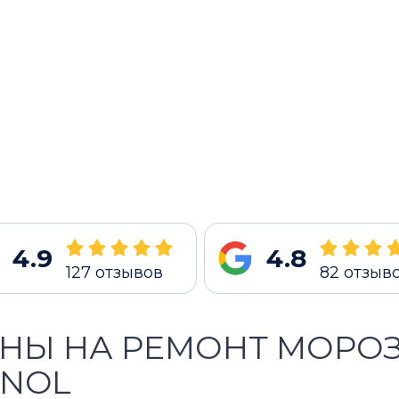
4.9
4.8
127
отзывов
82
отзыв
НЫ НА РЕМОНТ МОРО
INOL