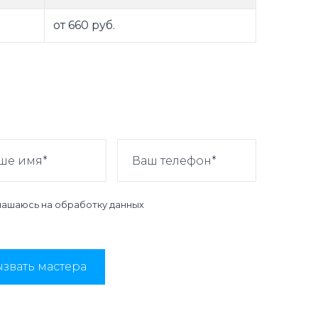
от 660 руб.
лашаюсь на
обработку данных
звать мастера