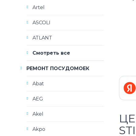
Artel
ASCOLI
ATLANT
Смотреть все
РЕМОНТ ПОСУДОМОЕК
Abat
AEG
Akel
ЦЕ
ST
Akpo