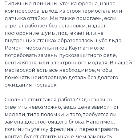
Типичные причины: утечка фреона, износ
компрессора, выход из строя термостата или
датчика оттайки. Мы также помогаем, если
агрегат работает без остановки, издаёт
посторонние шумы, подтекает или на
внутренних стенках образовалась шуба льда.
Ремонт морозильников Kayman может
потребовать замены пускозащитного реле,
вентилятора или электронного модуля. В нашей
мастерской есть всё необходимое, чтобы
поменять неисправную деталь без долгого
ожидания поставок.
Сколько стоит такая работа? Однозначно
ответить невозможно, ведь цена зависит от
модели, типа поломки и того, требуется ли
замена дорогостоящего блока. Например,
починить утечку фрелина и перезаправить
контур будет стоить иначе, чем заменить