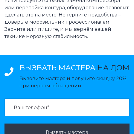
Если требуется сложная замена компрессора
или перепайка контура, оборудование позволит
сделать это на месте. Не терпите неудобства –
доверьте морозильник профессионалам.
Звоните или пишите, и мы вернём вашей
технике морозную стабильность.
ВЫЗВАТЬ МАСТЕРА
НА ДОМ
Вызовите мастера и получите скидку 20%
при первом обращении.
ВАЗВАТЬ МАСТЕРА:
Вызвать мастера