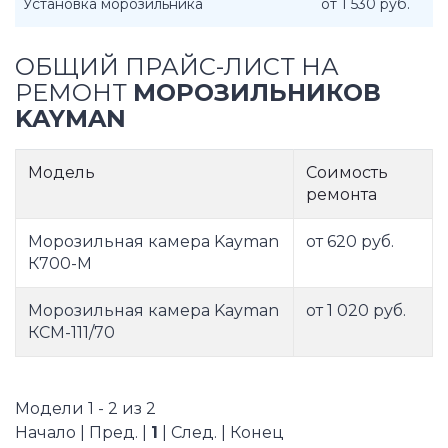
Установка морозильника
от 1 530 руб.
ОБЩИЙ ПРАЙС-ЛИСТ НА
РЕМОНТ
МОРОЗИЛЬНИКОВ
KAYMAN
Модель
Соимость
ремонта
Морозильная камера Kayman
от 620 руб.
К700-М
Морозильная камера Kayman
от 1 020 руб.
КСМ-111/70
Модели 1 - 2 из 2
Начало | Пред. |
1
| След. | Конец