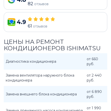
82
отзывов
4.9
61
отзывов
ЦЕНЫ НА РЕМОНТ
КОНДИЦИОНЕРОВ ISHIMATSU
от 660
Диагностика кондиционера
руб.
Замена вентилятора наружного блока
от 2 440
кондиционера
руб.
от 6 890
Замена внешнего блока кондиционера
руб.
от 1 990
Замена дренажного насоса кондиционера