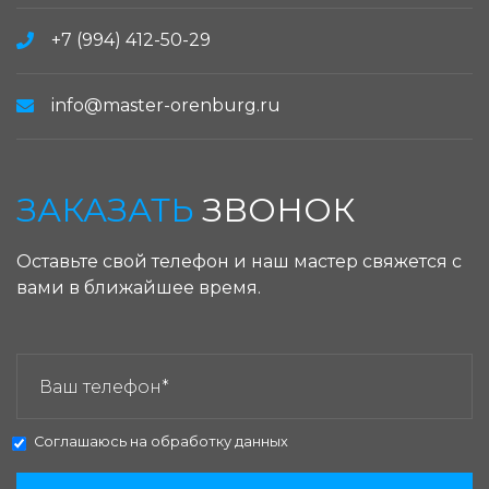
+7 (994) 412-50-29
info@master-orenburg.ru
ЗАКАЗАТЬ
ЗВОНОК
Оставьте свой телефон и наш мастер свяжется с
вами в ближайшее время.
ЗАКАЗАТЬ ЗВОНОК:
Соглашаюсь на
обработку данных