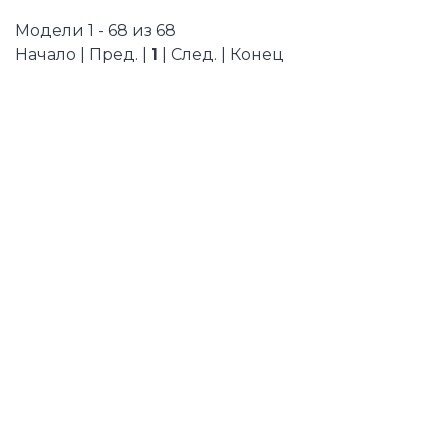
Модели 1 - 68 из 68
Начало | Пред. |
1
| След. | Конец