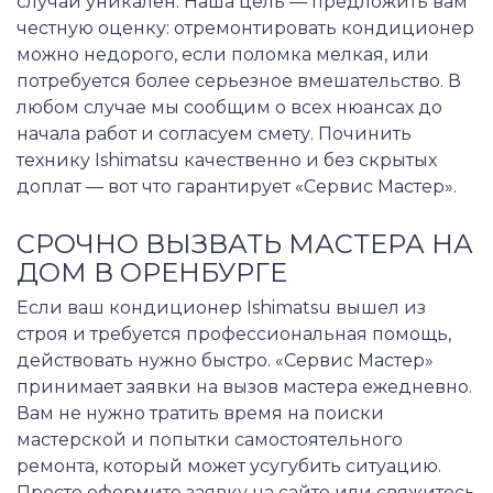
случай уникален. Наша цель — предложить вам
честную оценку: отремонтировать кондиционер
можно недорого, если поломка мелкая, или
потребуется более серьезное вмешательство. В
любом случае мы сообщим о всех нюансах до
начала работ и согласуем смету. Починить
технику Ishimatsu качественно и без скрытых
доплат — вот что гарантирует «Сервис Мастер».
СРОЧНО ВЫЗВАТЬ МАСТЕРА НА
ДОМ В ОРЕНБУРГЕ
Если ваш кондиционер Ishimatsu вышел из
строя и требуется профессиональная помощь,
действовать нужно быстро. «Сервис Мастер»
принимает заявки на вызов мастера ежедневно.
Вам не нужно тратить время на поиски
мастерской и попытки самостоятельного
ремонта, который может усугубить ситуацию.
Просто оформите заявку на сайте или свяжитесь