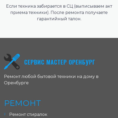
Если техника забирается в СЦ (выписываем акт
приема техники). После ремонта получаете
гарантийный талон.
СЕРВИС МАСТЕР ОРЕНБУРГ
Ремонт любой бытовой техники на дому в
Оренбурге
РЕМОНТ
Ремонт стиралок