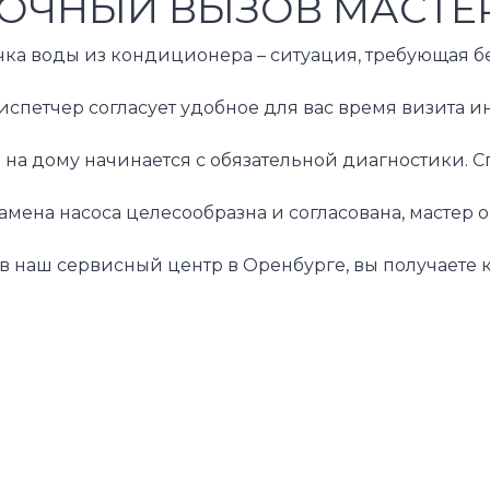
ОЧНЫЙ ВЫЗОВ МАСТЕР
ка воды из кондиционера – ситуация, требующая бе
спетчер согласует удобное для вас время визита и
 на дому начинается с обязательной диагностики. 
замена насоса целесообразна и согласована, масте
в наш сервисный центр в Оренбурге, вы получаете 