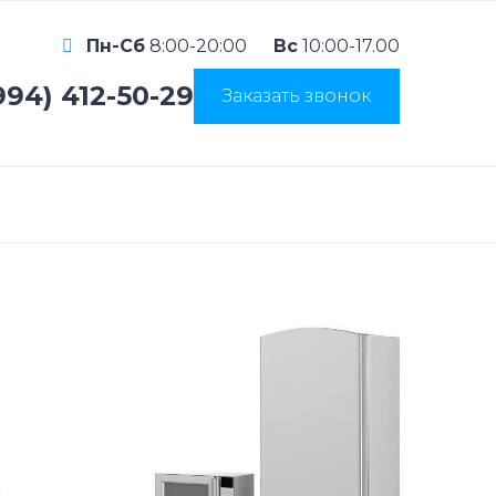
Пн-Сб
8:00-20:00
Вс
10:00-17.00
994) 412-50-29
Заказать звонок