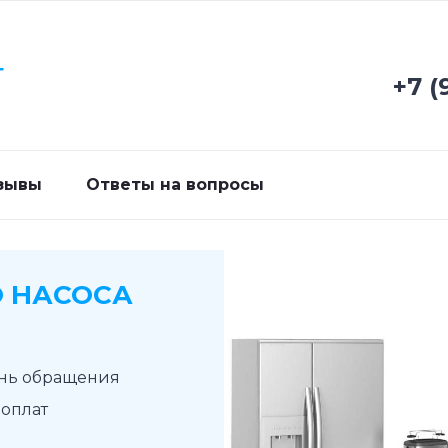
Г
+7 (
зывы
Ответы на вопросы
 НАСОСА
ень обращения
доплат