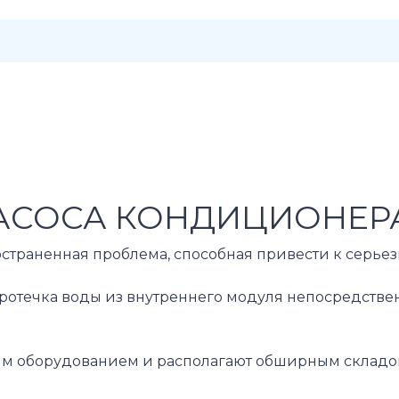
СОСА КОНДИЦИОНЕРА
страненная проблема, способная привести к серьез
течка воды из внутреннего модуля непосредственно
борудованием и располагают обширным складом ор