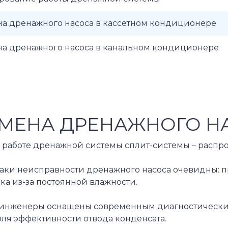
на дренажного насоса в кассетном кондиционере
на дренажного насоса в канальном кондиционере
МЕНА ДРЕНАЖНОГО НА
 работе дренажной системы сплит-системы – распро
ки неисправности дренажного насоса очевидны: про
ка из-за постоянной влажности.
инженеры оснащены современным диагностическим о
оля эффективности отвода конденсата.