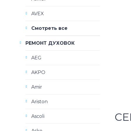
AVEX
Смотреть все
РЕМОНТ ДУХОВОК
AEG
AKPO
Amir
Ariston
СЕ
Ascoli
Asko