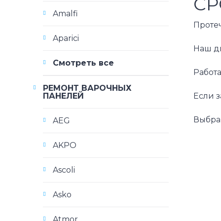
СР
Amalfi
Протеч
Aparici
Наш ди
Смотреть все
Работа
РЕМОНТ ВАРОЧНЫХ
ПАНЕЛЕЙ
Если 
Выбра
AEG
AKPO
Ascoli
Asko
Atmor