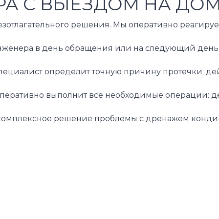
А С ВЫЕЗДОМ НА ДО
зотлагательного решения. Мы оперативно реагируем 
нженера в день обращения или на следующий день, 
Специалист определит точную причину протечки: де
р оперативно выполнит все необходимые операции: 
комплексное решение проблемы с дренажем кондицио