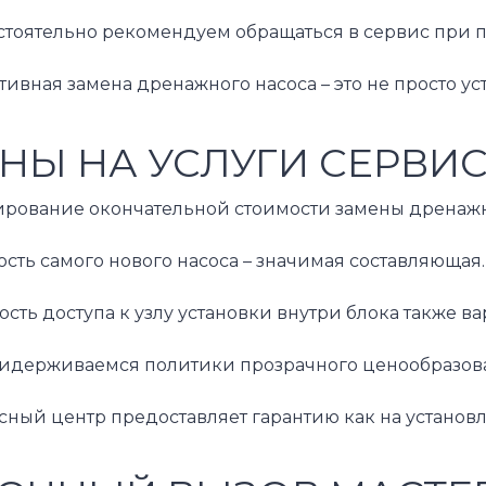
стоятельно рекомендуем обращаться в сервис при п
ивная замена дренажного насоса – это не просто у
НЫ НА УСЛУГИ СЕРВИ
рование окончательной стоимости замены дренажног
ость самого нового насоса – значимая составляюща
сть доступа к узлу установки внутри блока также в
держиваемся политики прозрачного ценообразования
ный центр предоставляет гарантию как на установл