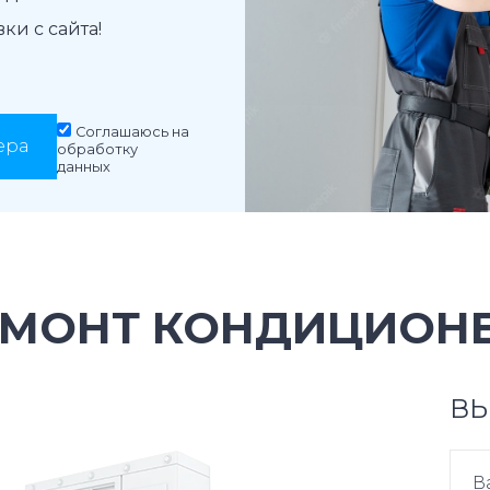
и с сайта!
Соглашаюсь на
ера
обработку
данных
ЕМОНТ КОНДИЦИОНЕ
ВЫ