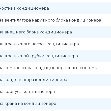
ностика кондиционера
на вентилятора наружного блока кондиционера
на внешнего блока кондиционера
на дренажного насоса кондиционера
на дренажной трубки кондиционера
на компрессора кондиционера сплит системы
на конденсатора кондиционера
на корпуса кондиционера
на крана на кондиционере