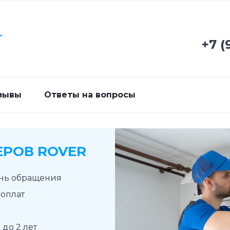
Г
+7 (
зывы
Ответы на вопросы
РОВ ROVER
ень обращения
доплат
до 2 лет