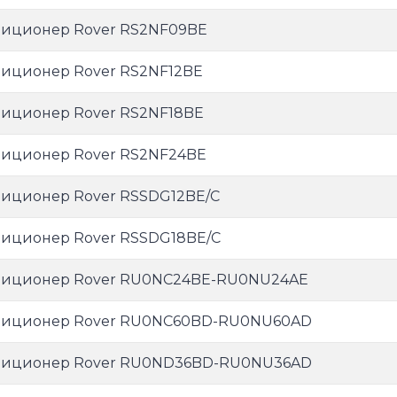
иционер Rover RS2NF09BE
иционер Rover RS2NF12BE
иционер Rover RS2NF18BE
иционер Rover RS2NF24BE
иционер Rover RSSDG12BE/C
иционер Rover RSSDG18BE/C
иционер Rover RU0NC24BE-RU0NU24AE
иционер Rover RU0NC60BD-RU0NU60AD
иционер Rover RU0ND36BD-RU0NU36AD