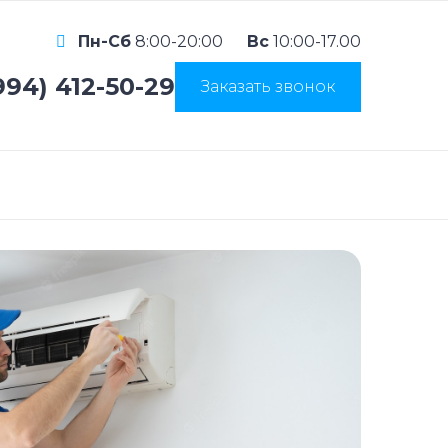
Пн-Сб
8:00-20:00
Вс
10:00-17.00
994) 412-50-29
Заказать звонок