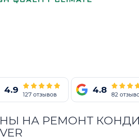
4.9
4.8
127
отзывов
82
отзыв
НЫ НА РЕМОНТ КОНД
VER