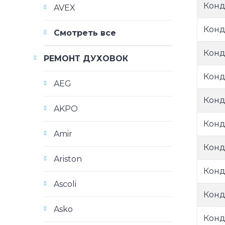
Конд
AVEX
Конд
Смотреть все
Конд
РЕМОНТ ДУХОВОК
Конд
AEG
Конд
AKPO
Конд
Amir
Конд
Ariston
Конд
Ascoli
Конд
Asko
Конд