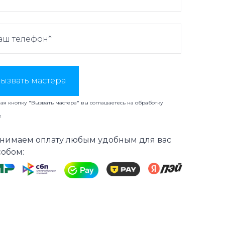
ызвать мастера
я кнопку "Вызвать мастера" вы соглашаетесь на
обработку
х
нимаем оплату любым удобным для вас
собом: