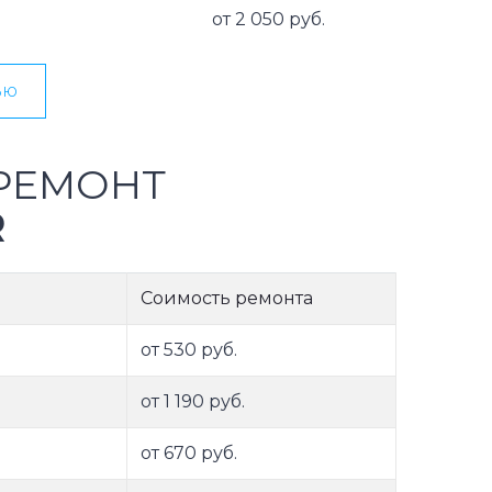
от 2 050 руб.
ью
РЕМОНТ
R
Соимость ремонта
от 530 руб.
от 1 190 руб.
от 670 руб.