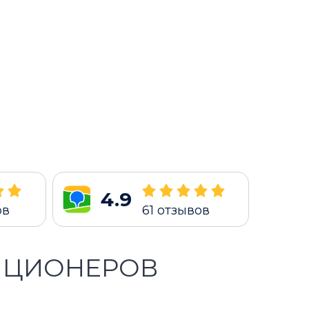
4.9
ов
61
отзывов
ИЦИОНЕРОВ