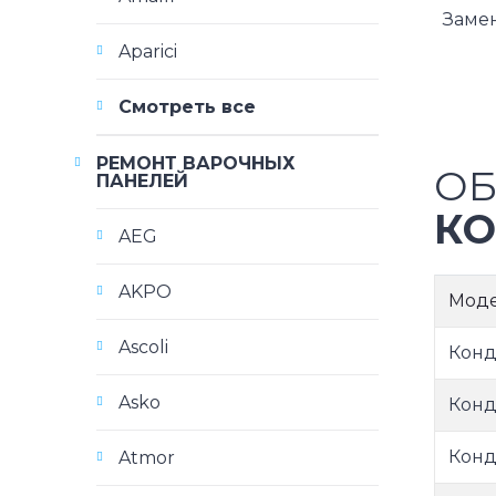
Заме
Aparici
Смотреть все
РЕМОНТ ВАРОЧНЫХ
ОБ
ПАНЕЛЕЙ
КО
AEG
AKPO
Мод
Ascoli
Конд
Asko
Конд
Конд
Atmor