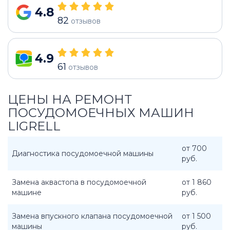
4.8
82
отзывов
4.9
61
отзывов
ЦЕНЫ НА РЕМОНТ
ПОСУДОМОЕЧНЫХ МАШИН
LIGRELL
от 700
Диагностика посудомоечной машины
руб.
Замена аквастопа в посудомоечной
от 1 860
машине
руб.
Замена впускного клапана посудомоечной
от 1 500
машины
руб.