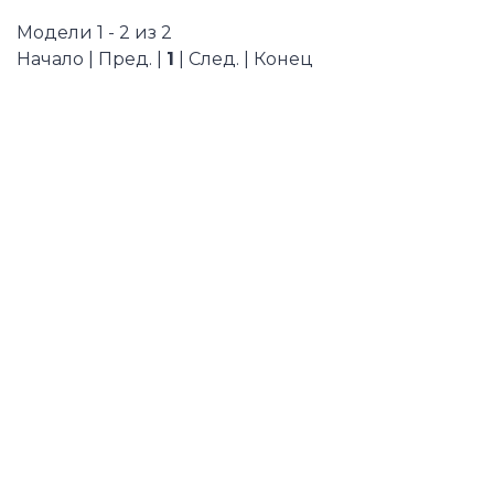
Модели 1 - 2 из 2
Начало | Пред. |
1
| След. | Конец