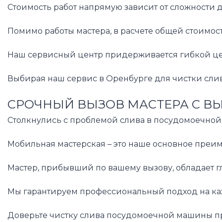
Стоимость работ напрямую зависит от сложности 
Помимо работы мастера, в расчете общей стоимо
Наш сервисный центр придерживается гибкой цено
Выбирая наш сервис в Оренбурге для чистки сли
СРОЧНЫЙ ВЫЗОВ МАСТЕРА С В
Столкнулись с проблемой слива в посудомоечной
Мобильная мастерская – это наше основное преим
Мастер, прибывший по вашему вызову, обладает г
Мы гарантируем профессиональный подход на каж
Доверьте чистку слива посудомоечной машины про