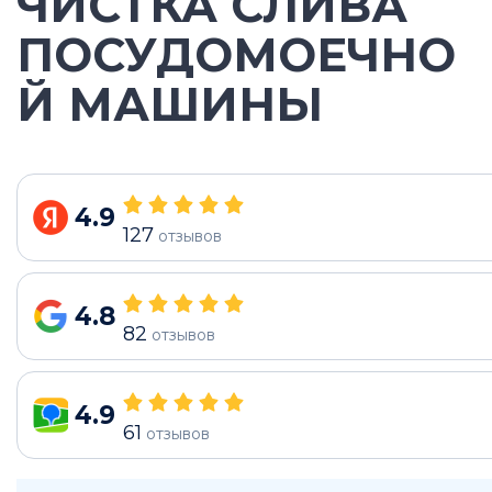
ЧИСТКА СЛИВА
ПОСУДОМОЕЧНО
Й МАШИНЫ
4.9
127
отзывов
4.8
82
отзывов
4.9
61
отзывов