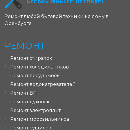
СЕРВИС МАСТЕР ОРЕНБУРГ
Ремонт любой бытовой техники на дому в
Оренбурге
РЕМОНТ
Ремонт стиралок
Ремонт холодильников
Ремонт посудомоек
Ремонт водонагревателей
Ремонт ВП
Ремонт духовок
Ремонт электроплит
Ремонт морозильников
Ремонт сушилок