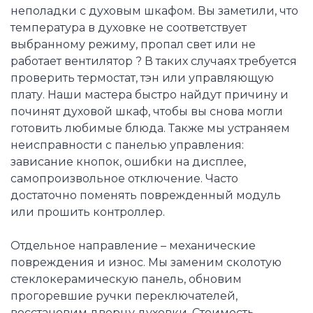
неполадки с духовым шкафом. Вы заметили, что
температура в духовке не соответствует
выбранному режиму, пропал свет или не
работает вентилятор ? В таких случаях требуется
проверить термостат, тэн или управляющую
плату. Наши мастера быстро найдут причину и
починят духовой шкаф, чтобы вы снова могли
готовить любимые блюда. Также мы устраняем
неисправности с панелью управления:
зависание кнопок, ошибки на дисплее,
самопроизвольное отключение. Часто
достаточно поменять поврежденный модуль
или прошить контроллер.
Отдельное направление – механические
повреждения и износ. Мы заменим сколотую
стеклокерамическую панель, обновим
прогоревшие ручки переключателей,
восстановим дверцу духовки. Стоимость