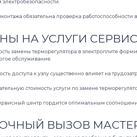
 электробезопасности.
монтажа обязательна проверка работоспособности в
НЫ НА УСЛУГИ СЕРВИ
ость замены терморегулятора в электроплите форми
огое обслуживание.
сть доступа к узлу существенно влияет на трудоза
тельную стоимость услуги по замене терморегулято
ервисный центр гордится оптимальным соотношением
ОЧНЫЙ ВЫЗОВ МАСТЕР