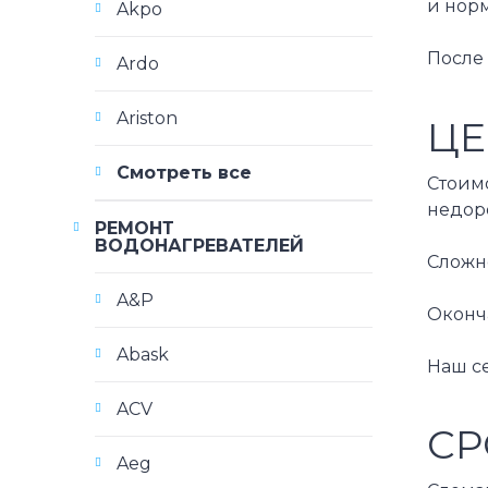
и норм
Akpo
После 
Ardo
Ariston
ЦЕ
Смотреть все
Стоим
недор
РЕМОНТ
ВОДОНАГРЕВАТЕЛЕЙ
Сложно
A&P
Оконча
Abask
Наш с
ACV
СР
Aeg