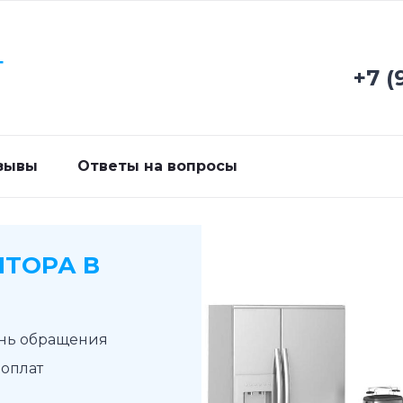
Г
+7 (
зывы
Ответы на вопросы
ЯТОРА В
ень обращения
доплат