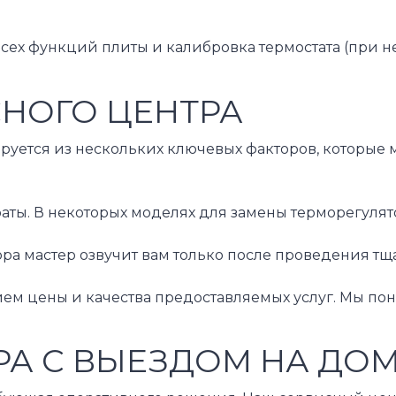
сех функций плиты и калибровка термостата (при не
СНОГО ЦЕНТРА
руется из нескольких ключевых факторов, которые 
траты. В некоторых моделях для замены терморегул
ра мастер озвучит вам только после проведения тща
 цены и качества предоставляемых услуг. Мы пони
А С ВЫЕЗДОМ НА ДО