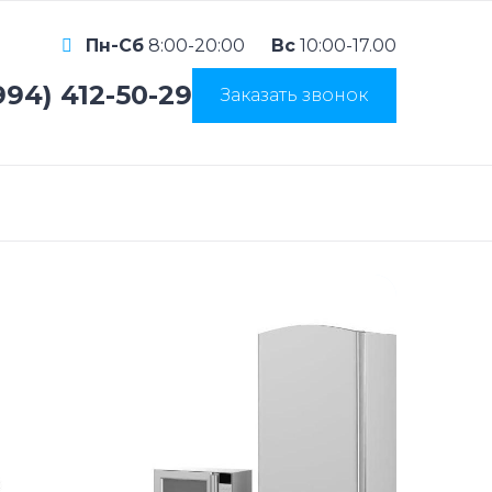
Пн-Сб
8:00-20:00
Вс
10:00-17.00
994) 412-50-29
Заказать звонок