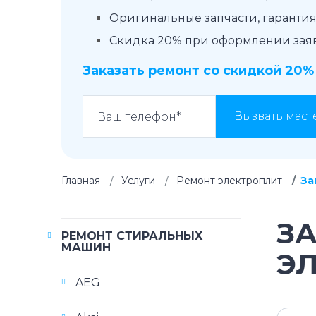
Оригинальные запчасти, гарантия 
Скидка 20% при оформлении заявк
Заказать ремонт со скидкой 20%
Вызвать маст
Главная
Услуги
Ремонт электроплит
За
З
РЕМОНТ СТИРАЛЬНЫХ
МАШИН
Э
AEG