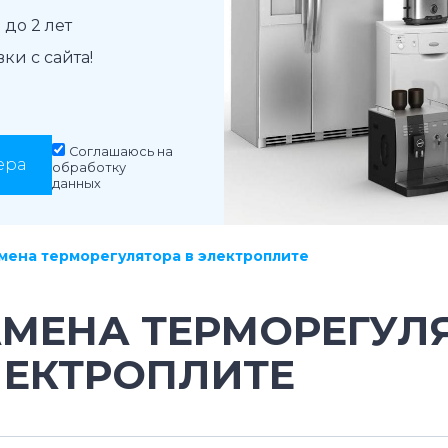
до 2 лет
и с сайта!
Соглашаюсь на
ера
обработку
данных
мена терморегулятора в электроплите
АМЕНА ТЕРМОРЕГУЛ
ЛЕКТРОПЛИТЕ