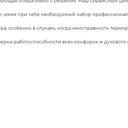
ебующая оперативного решения. Наш сервисный центр
, имея при себе необходимый набор профессиональн
, особенно в случаях, когда неисправность термор
верки работоспособности всех конфорок и духового 