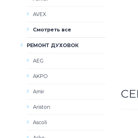
AVEX
Смотреть все
РЕМОНТ ДУХОВОК
AEG
AKPO
СЕ
Amir
Ariston
Ascoli
Asko