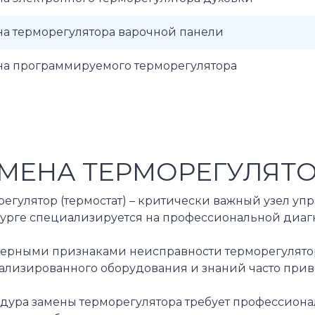
на терморегулятора варочной панели
на программируемого терморегулятора
МЕНА ТЕРМОРЕГУЛЯТО
егулятор (термостат) – критически важный узел уп
урге специализируется на профессиональной диагн
терными признаками неисправности терморегулятора
ализированного оборудования и знаний часто прив
дура замены терморегулятора требует профессионал