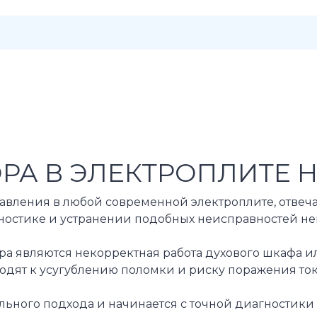
РА В ЭЛЕКТРОПЛИТЕ Н
равления в любой современной электроплите, отвеч
остике и устранении подобных неисправностей неп
 являются некорректная работа духового шкафа или
одят к усугублению поломки и риску поражения ток
ьного подхода и начинается с точной диагностики 