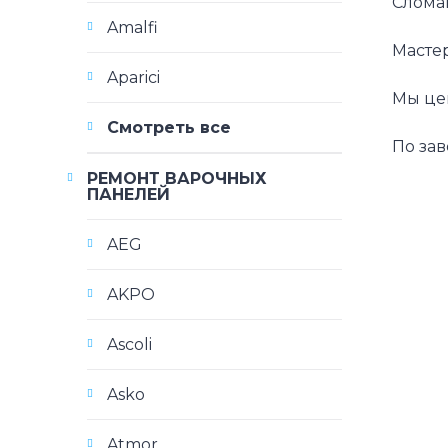
Сломан
Amalfi
Масте
Aparici
Мы цен
Смотреть все
По зав
РЕМОНТ ВАРОЧНЫХ
ПАНЕЛЕЙ
AEG
AKPO
Ascoli
Asko
Atmor