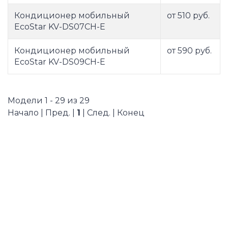
Кондиционер мобильный
от 510 руб.
EcoStar KV-DS07CH-E
Кондиционер мобильный
от 590 руб.
EcoStar KV-DS09CH-E
Модели 1 - 29 из 29
Начало | Пред. |
1
| След. | Конец