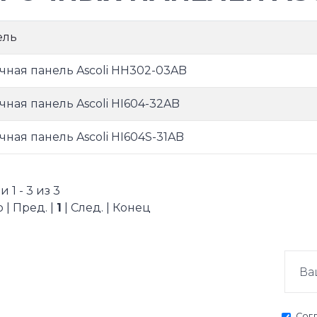
ель
чная панель Ascoli HH302-03AB
чная панель Ascoli HI604-32AB
чная панель Ascoli HI604S-31AB
 1 - 3 из 3
 | Пред. |
1
| След. | Конец
Сог