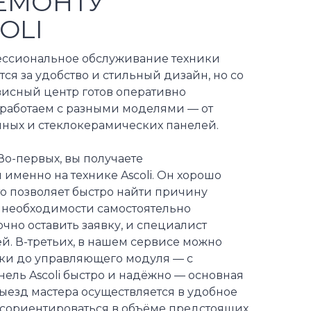
ЕМОНТУ
OLI
ессиональное обслуживание техники
тся за удобство и стильный дизайн, но со
висный центр готов оперативно
 работаем с разными моделями — от
ных и стеклокерамических панелей.
о-первых, вы получаете
именно на технике Ascoli. Он хорошо
то позволяет быстро найти причину
т необходимости самостоятельно
очно оставить заявку, и специалист
й. В-третьих, в нашем сервисе можно
ки до управляющего модуля — с
ель Ascoli быстро и надёжно — основная
ыезд мастера осуществляется в удобное
т сориентироваться в объёме предстоящих