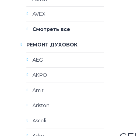
AVEX
Смотреть все
РЕМОНТ ДУХОВОК
AEG
AKPO
Amir
Ariston
Ascoli
Asko