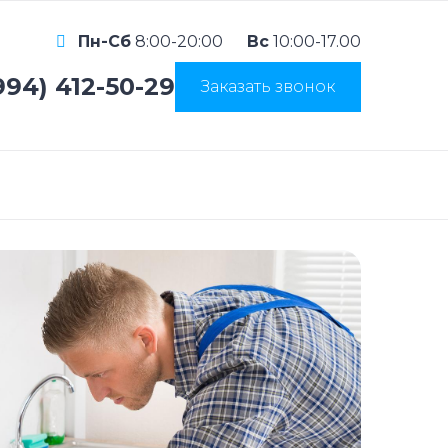
Пн-Сб
8:00-20:00
Вс
10:00-17.00
994) 412-50-29
Заказать звонок