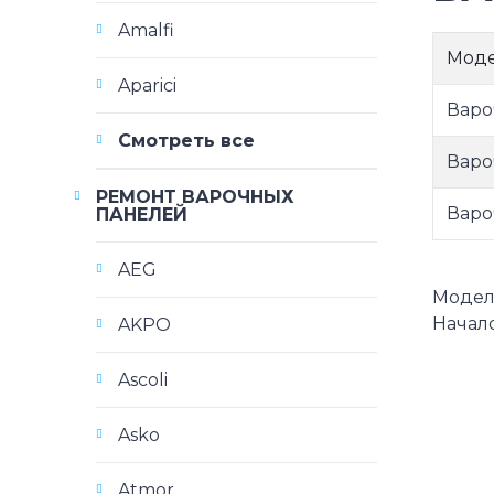
Amalfi
Мод
Aparici
Варо
Смотреть все
Варо
РЕМОНТ ВАРОЧНЫХ
Варо
ПАНЕЛЕЙ
AEG
Модели
Начало
AKPO
Ascoli
Asko
Atmor