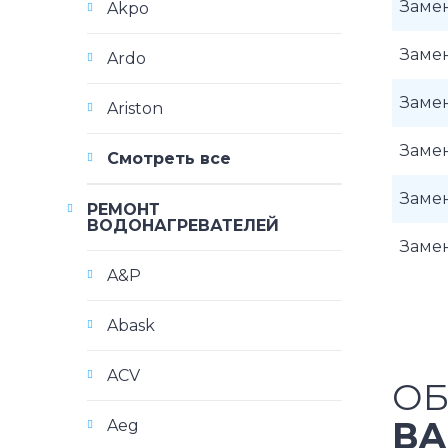
Заме
Akpo
Замен
Ardo
Заме
Ariston
Заме
Смотреть все
Замен
РЕМОНТ
ВОДОНАГРЕВАТЕЛЕЙ
Заме
A&P
Abask
ACV
ОБ
ВА
Aeg