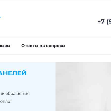
Г
+7 (
зывы
Ответы на вопросы
АНЕЛЕЙ
ень обращения
доплат