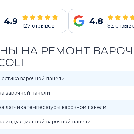
4.9
4.8
127
отзывов
82
отзыв
НЫ НА РЕМОНТ ВАРО
COLI
ностика варочной панели
на варочной панели
на датчика температуры варочной панели
на индукционной варочной панели