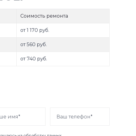
Соимость ремонта
от 1 170 руб.
от 560 руб.
от 740 руб.
лашаюсь на
обработку данных