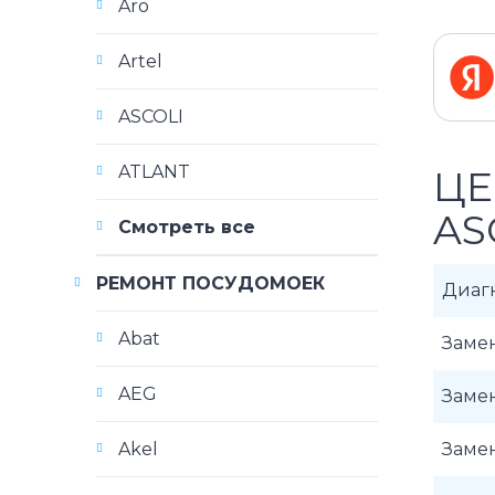
Aro
Artel
ASCOLI
ATLANT
ЦЕ
AS
Смотреть все
РЕМОНТ ПОСУДОМОЕК
Диаг
Abat
Заме
AEG
Заме
Akel
Заме