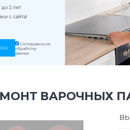
до 2 лет
и с сайта!
Соглашаюсь на
ера
обработку
данных
МОНТ ВАРОЧНЫХ ПА
ВЫ