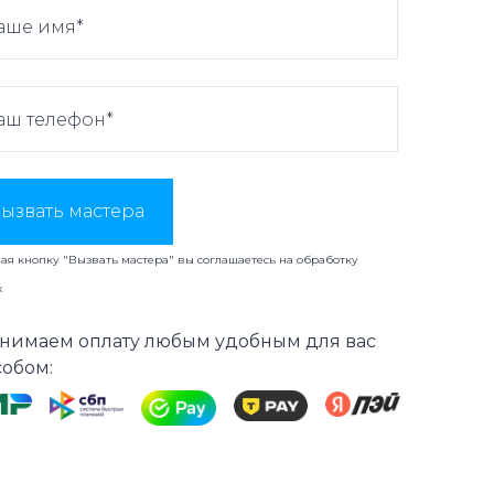
ызвать мастера
я кнопку "Вызвать мастера" вы соглашаетесь на
обработку
х
нимаем оплату любым удобным для вас
собом: