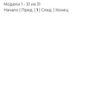
Модели 1 - 31 из 31
Начало | Пред. |
1
| След. | Конец