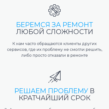
БЕРЕМСЯ ЗА РЕМОНТ
ЛЮБОЙ СЛОЖНОСТИ
К нам часто обращаются клиенты других
сервисов, где их проблему не смогли решить,
либо просто отказали в ремонте
РЕШАЕМ ПРОБЛЕМУ
В
КРАТЧАЙШИЙ СРОК