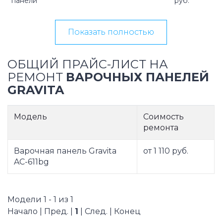
панели
руб.
Показать полностью
ОБЩИЙ ПРАЙС-ЛИСТ НА
РЕМОНТ
ВАРОЧНЫХ ПАНЕЛЕЙ
GRAVITA
Модель
Соимость
ремонта
Варочная панель Gravita
от 1 110 руб.
AC-611bg
Модели 1 - 1 из 1
Начало | Пред. |
1
| След. | Конец