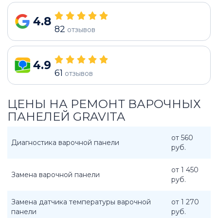
4.8
82
отзывов
4.9
61
отзывов
ЦЕНЫ НА РЕМОНТ ВАРОЧНЫХ
ПАНЕЛЕЙ GRAVITA
от 560
Диагностика варочной панели
руб.
от 1 450
Замена варочной панели
руб.
Замена датчика температуры варочной
от 1 270
панели
руб.