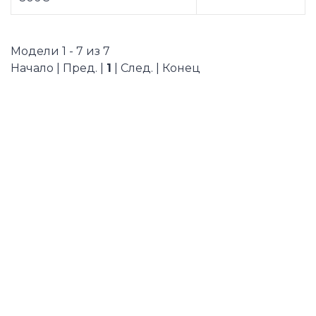
Модели 1 - 7 из 7
Начало | Пред. |
1
| След. | Конец