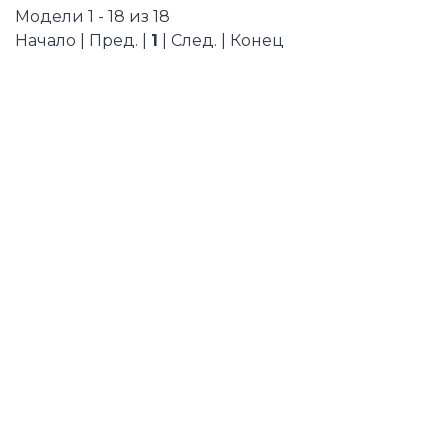
Модели 1 - 18 из 18
Начало | Пред. |
1
| След. | Конец