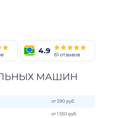
4.9
ов
61
отзывов
АЛЬНЫХ МАШИН
от 390 руб.
от 1 550 руб.