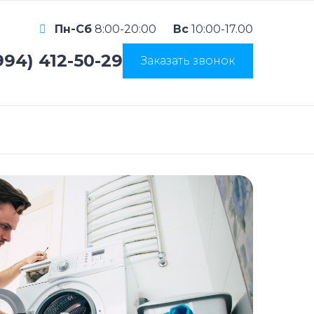
Пн-Сб
8:00-20:00
Вс
10:00-17.00
994) 412-50-29
Заказать звонок