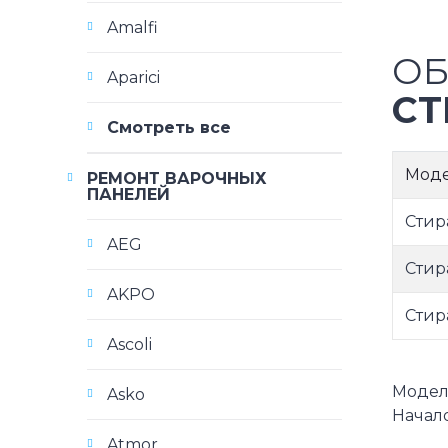
Amalfi
ОБ
Aparici
СТ
Смотреть все
Мод
РЕМОНТ ВАРОЧНЫХ
ПАНЕЛЕЙ
Стир
AEG
Стир
AKPO
Стир
Ascoli
Модели
Asko
Начало
Atmor