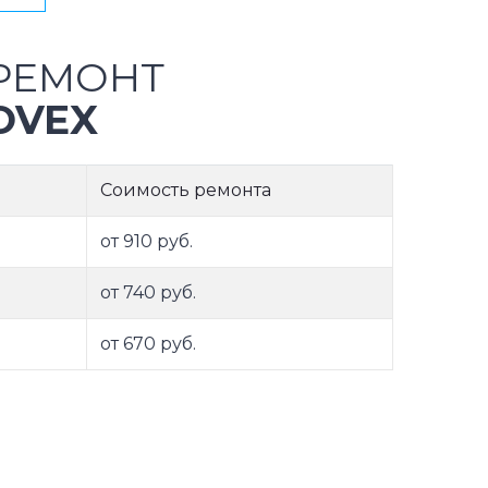
РЕМОНТ
OVEX
Соимость ремонта
от 910 руб.
от 740 руб.
от 670 руб.