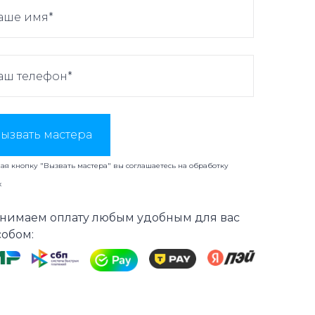
ызвать мастера
я кнопку "Вызвать мастера" вы соглашаетесь на
обработку
х
нимаем оплату любым удобным для вас
собом: