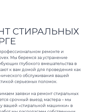
НТ СТИРАЛЬНЫХ
РГЕ
 профессиональном ремонте и
ex. Мы беремся за устранение
ебующих глубокого вмешательства в
ают к вам домой для проведения как
ехнического обслуживания вашей
ктикой серьезных поломок.
нимаем заявки на ремонт стиральных
ется срочный выезд мастера – мы
му вашей «стиральной машинки» в
 работ мы располагаем собственным