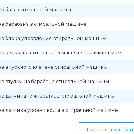
на бака стиральной машины
на барабана в стиральной машине
на блока управления стиральной машины
на вилки на стиральной машине с заземлением
на впускного клапана стиральной машины
на втулки на барабане стиральной машины
на датчика температуры стиральной машины
на датчика уровня воды в стиральной машине
Показать полност