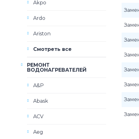
Akpo
Заме
Ardo
Заме
Ariston
Заме
Смотреть все
Заме
РЕМОНТ
Заме
ВОДОНАГРЕВАТЕЛЕЙ
Заме
A&P
Заме
Abask
Заме
ACV
Aeg