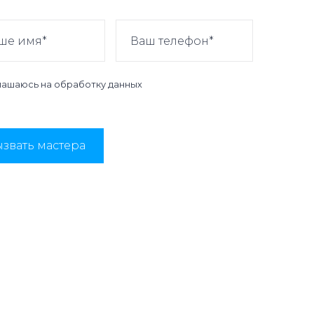
лашаюсь на
обработку данных
звать мастера