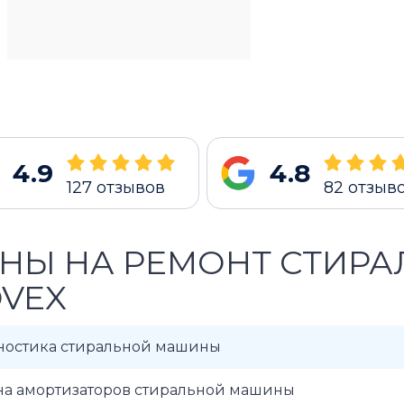
4.9
4.8
127
отзывов
82
отзыв
НЫ НА РЕМОНТ СТИР
VEX
ностика стиральной машины
на амортизаторов стиральной машины