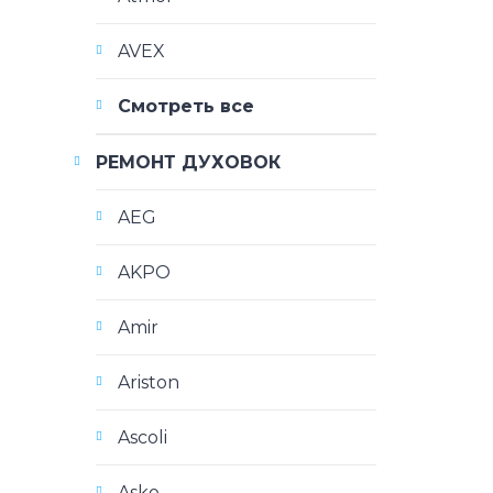
AVEX
Смотреть все
РЕМОНТ ДУХОВОК
AEG
AKPO
Amir
Ariston
Ascoli
Asko