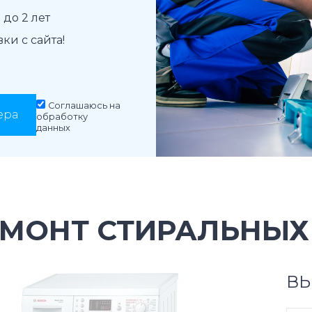
до 2 лет
и с сайта!
Соглашаюсь на
ера
обработку
данных
ЕМОНТ СТИРАЛЬНЫХ
ВЫ