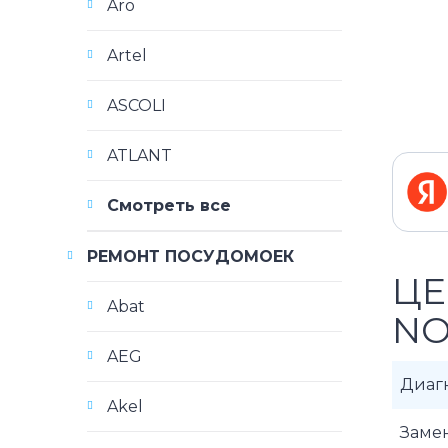
Aro
Artel
ASCOLI
ATLANT
Смотреть все
РЕМОНТ ПОСУДОМОЕК
ЦЕ
Abat
NO
AEG
Диаг
Akel
Заме