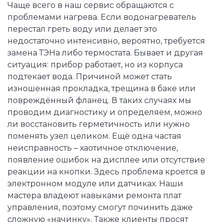
Чаще всего в наш сервис обращаются с
проблемами нагрева. Если водонагреватель
перестал греть воду или делает это
недостаточно интенсивно, вероятно, требуется
замена ТЭНа либо термостата. Бывает и другая
ситуация: прибор работает, но из корпуса
подтекает вода. Причиной может стать
изношенная прокладка, трещина в баке или
повреждённый фланец. В таких случаях мы
проводим диагностику и определяем, можно
ли восстановить герметичность или нужно
поменять узел целиком. Ещё одна частая
неисправность – хаотичное отключение,
появление ошибок на дисплее или отсутствие
реакции на кнопки. Здесь проблема кроется в
электронном модуле или датчиках. Наши
мастера владеют навыками ремонта плат
управления, поэтому смогут починить даже
сложную «начинку». Также клиенты просят