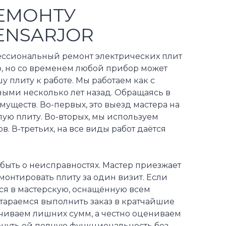
ЕМОНТУ
ENSARJOR
ессиональный ремонт электрических плит
ью, но со временем любой прибор может
у плиту к работе. Мы работаем как с
ыми несколько лет назад. Обращаясь в
уществ. Во-первых, это выезд мастера на
лую плиту. Во-вторых, мы используем
 В-третьих, на все виды работ даётся
быть о неисправностях. Мастер приезжает
онтировать плиту за один визит. Если
тся в мастерскую, оснащённую всем
тараемся выполнить заказ в кратчайшие
учиваем лишних сумм, а честно оцениваем
ернуть ей полную функциональность без