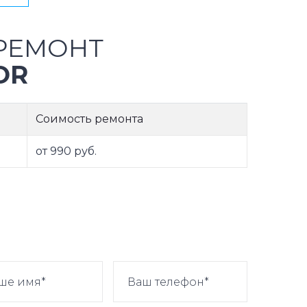
РЕМОНТ
OR
Соимость ремонта
от 990 руб.