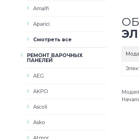
Amalfi
ОБ
Aparici
ЭЛ
Смотреть все
Мод
РЕМОНТ ВАРОЧНЫХ
ПАНЕЛЕЙ
Элек
AEG
AKPO
Модели 
Начало
Ascoli
Asko
Atmor