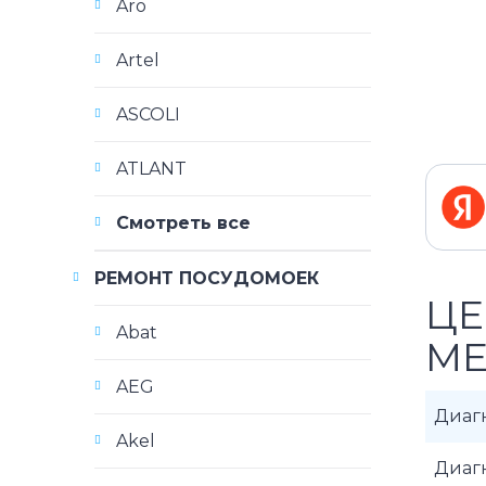
Aro
Artel
ASCOLI
ATLANT
Смотреть все
РЕМОНТ ПОСУДОМОЕК
ЦЕ
Abat
ME
AEG
Диаг
Akel
Диаг