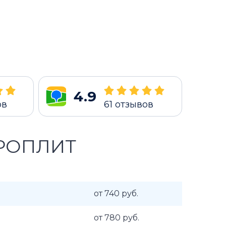
4.9
ов
61
отзывов
РОПЛИТ
от 740 руб.
от 780 руб.