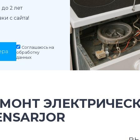
до 2 лет
и с сайта!
Соглашаюсь на
ера
обработку
данных
ЕМОНТ ЭЛЕКТРИЧЕС
ENSARJOR