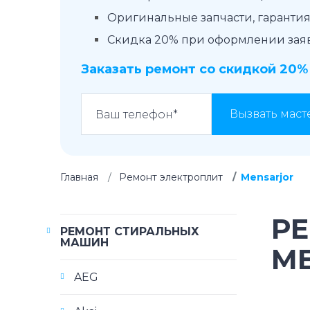
Оригинальные запчасти, гарантия 
Скидка 20% при оформлении заявк
Заказать ремонт со скидкой 20%
Вызвать маст
Главная
Ремонт электроплит
Mensarjor
Р
РЕМОНТ СТИРАЛЬНЫХ
МАШИН
M
AEG