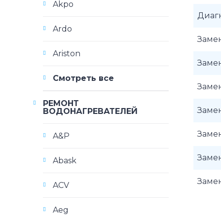
Akpo
Диаг
Ardo
Замен
Ariston
Замен
Смотреть все
Замен
РЕМОНТ
Замен
ВОДОНАГРЕВАТЕЛЕЙ
Замен
A&P
Замен
Abask
Заме
ACV
Aeg