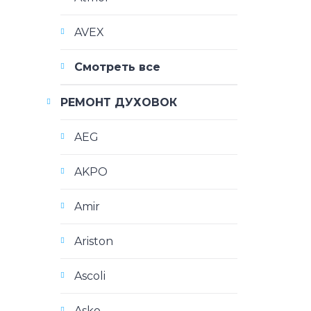
AVEX
Смотреть все
РЕМОНТ ДУХОВОК
AEG
AKPO
Amir
Ariston
Ascoli
Asko