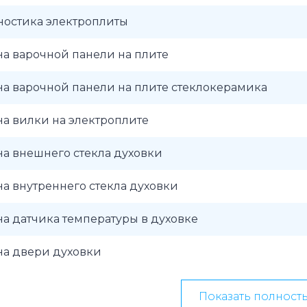
ностика электроплиты
а варочной панели на плите
а варочной панели на плите стеклокерамика
а вилки на электроплите
а внешнего стекла духовки
а внутреннего стекла духовки
а датчика температуры в духовке
на двери духовки
Показать полност