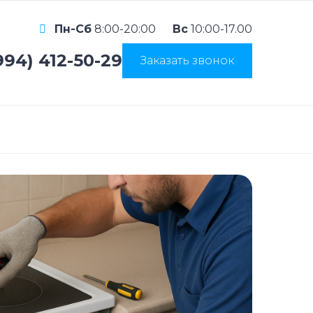
Пн-Сб
8:00-20:00
Вс
10:00-17.00
994) 412-50-29
Заказать звонок