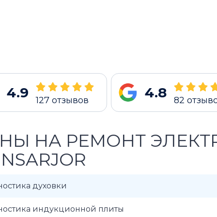
4.9
4.8
127
отзывов
82
отзыв
НЫ НА РЕМОНТ ЭЛЕКТ
NSARJOR
ностика духовки
ностика индукционной плиты