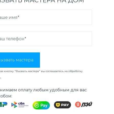
ЗВАТЬ МАСТЕРА НА ДОМ
ызвать мастера
я кнопку "Вызвать мастера" вы соглашаетесь на
обработку
х
нимаем оплату любым удобным для вас
собом: