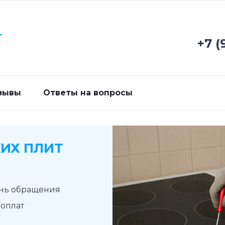
Г
+7 (
зывы
Ответы на вопросы
ИХ ПЛИТ
ень обращения
доплат