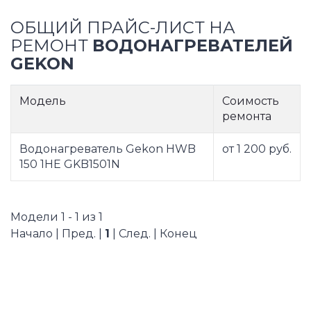
ОБЩИЙ ПРАЙС-ЛИСТ НА
РЕМОНТ
ВОДОНАГРЕВАТЕЛЕЙ
GEKON
Модель
Соимость
ремонта
Водонагреватель Gekon HWB
от 1 200 руб.
150 1HE GKB1501N
Модели 1 - 1 из 1
Начало | Пред. |
1
| След. | Конец