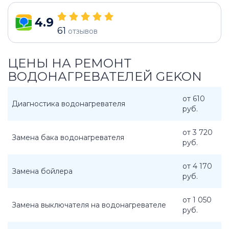
4.9
61
отзывов
ЦЕНЫ НА РЕМОНТ
ВОДОНАГРЕВАТЕЛЕЙ GEKON
от 610
Диагностика водонагревателя
руб.
от 3 720
Замена бака водонагревателя
руб.
от 4 170
Замена бойлера
руб.
от 1 050
Замена выключателя на водонагревателе
руб.