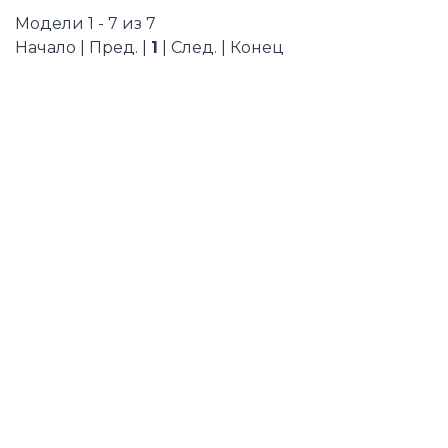
Модели 1 - 7 из 7
Начало | Пред. |
1
| След. | Конец