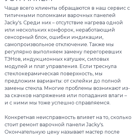
Чаще всего клиенты обращаются в наш сервис с
типичными поломками варочных панелей
Jacky's. Среди них – отсутствие нагрева одной
или нескольких конфорок, неработающий
сенсорный блок, ошибки индикации,
самопроизвольное отключение. Также мы
регулярно выполняем замену перегоревших
ТЭНов, индукционных катушек, силовых
модулей и плат управления. Если треснула
стеклокерамическая поверхность, мы
предложим варианты: от склейки до полной
замены стекла. Многие проблемы возникают из-
за скачков напряжения или попадания влаги –
и с ними мы тоже успешно справляемся.
Конкретная неисправность влияет на то, сколько
стоит ремонт варочной панели Jacky's.
Окончательную цену называет мастер после