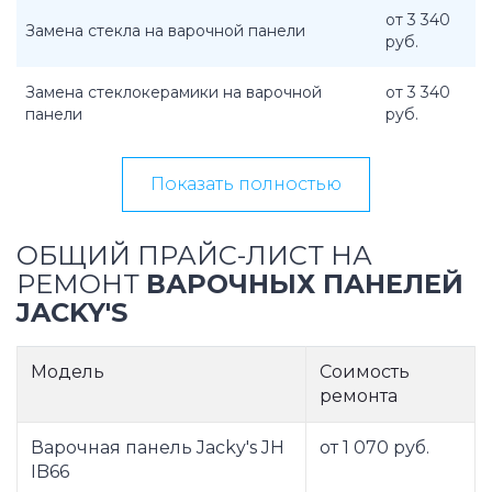
от 3 340
Замена стекла на варочной панели
руб.
Замена стеклокерамики на варочной
от 3 340
панели
руб.
Показать полностью
ОБЩИЙ ПРАЙС-ЛИСТ НА
РЕМОНТ
ВАРОЧНЫХ ПАНЕЛЕЙ
JACKY'S
Модель
Соимость
ремонта
Варочная панель Jacky's JH
от 1 070 руб.
IB66