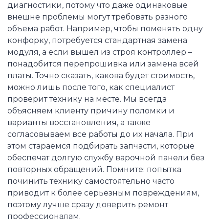
диагностики, потому что даже одинаковые
внешне проблемы могут требовать разного
объема работ. Например, чтобы поменять одну
конфорку, потребуется стандартная замена
модуля, а если вышел из строя контроллер –
понадобится перепрошивка или замена всей
платы. Точно сказать, какова будет стоимость,
можно лишь после того, как специалист
проверит технику на месте. Мы всегда
объясняем клиенту причину поломки и
варианты восстановления, а также
согласовываем все работы до их начала. При
этом стараемся подбирать запчасти, которые
обеспечат долгую службу варочной панели без
повторных обращений. Помните: попытка
починить технику самостоятельно часто
приводит к более серьезным повреждениям,
поэтому лучше сразу доверить ремонт
профессионалам.